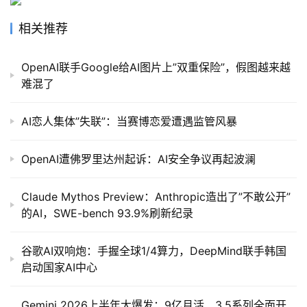
相关推荐
OpenAI联手Google给AI图片上”双重保险”，假图越来越
难混了
AI恋人集体”失联”：当赛博恋爱遭遇监管风暴
OpenAI遭佛罗里达州起诉：AI安全争议再起波澜
Claude Mythos Preview：Anthropic造出了”不敢公开”
的AI，SWE-bench 93.9%刷新纪录
谷歌AI双响炮：手握全球1/4算力，DeepMind联手韩国
启动国家AI中心
Gemini 2026上半年大爆发：9亿月活、3.5系列全面开