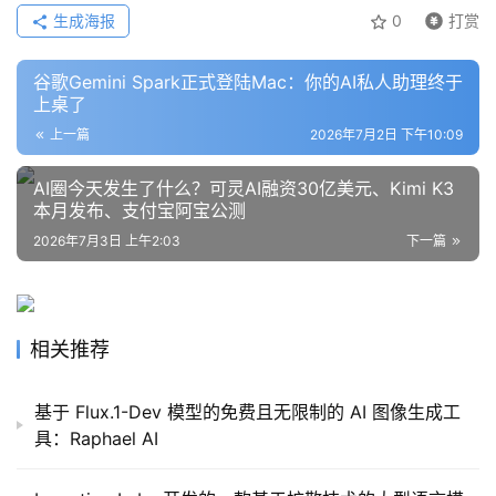
生成海报
0
打赏
谷歌Gemini Spark正式登陆Mac：你的AI私人助理终于
上桌了
上一篇
2026年7月2日 下午10:09
AI圈今天发生了什么？可灵AI融资30亿美元、Kimi K3
本月发布、支付宝阿宝公测
2026年7月3日 上午2:03
下一篇
相关推荐
基于 Flux.1-Dev 模型的免费且无限制的 AI 图像生成工
具：Raphael AI