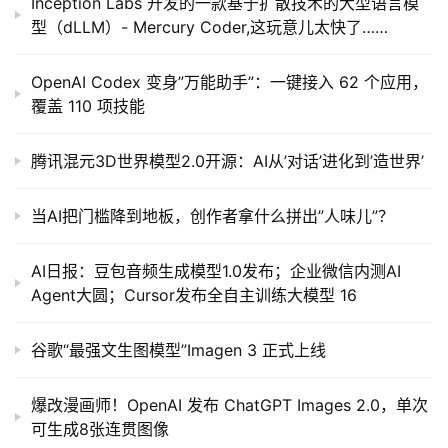
Inception Labs 开发的一款基于扩散技术的大型语言模
型（dLLM）- Mercury Coder,这玩意儿太快了……
OpenAI Codex 变身”万能助手”：一键接入 62 个应用，
覆盖 110 项技能
腾讯混元3D世界模型2.0开源：AI从’对话’进化到’造世界’
当AI把门槛降到地板，创作者拿什么拼出”人味儿”？
AI日报：豆包音频生成模型1.0发布；企业微信内测AI
Agent大圆；Cursor发布全自主训练大模型 16
谷歌“最强文生图模型”Imagen 3 正式上线
爆改漫画师！OpenAI 发布 ChatGPT Images 2.0，单次
可生成8张连贯图像