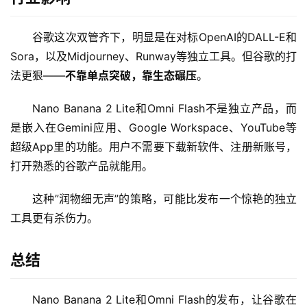
架
谷歌这次双管齐下，明显是在对标OpenAI的DALL-E和
Sora，以及Midjourney、Runway等独立工具。但谷歌的打
报
法更狠——
不靠单点突破，靠生态碾压
。
告
Nano Banana 2 Lite和Omni Flash不是独立产品，而
是嵌入在Gemini应用、Google Workspace、YouTube等
超级App里的功能。用户不需要下载新软件、注册新账号，
打开熟悉的谷歌产品就能用。
这种”润物细无声”的策略，可能比发布一个惊艳的独立
工具更有杀伤力。
总结
Nano Banana 2 Lite和Omni Flash的发布，让谷歌在