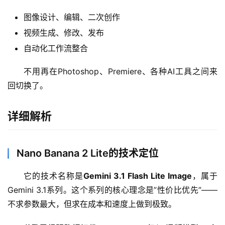
图像设计、编辑、二次创作
视频生成、修改、发布
自动化工作流整合
不用再在Photoshop、Premiere、各种AI工具之间来
A
回切换了。
I
日
报
详细解析
开
Nano Banana 2 Lite的技术定位
源
项
它的技术名称是
Gemini 3.1 Flash Lite Image
，属于
目
Gemini 3.1系列。这个系列的核心理念是”性价比优先”——
不求参数最大，但求在成本和速度上做到极致。