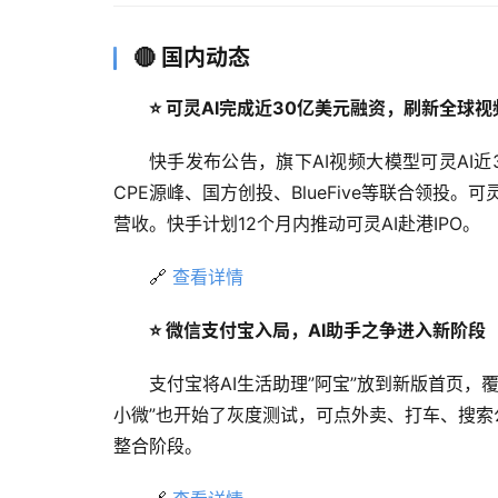
🔴 国内动态
⭐ 可灵AI完成近30亿美元融资，刷新全球
快手发布公告，旗下AI视频大模型可灵AI
CPE源峰、国方创投、BlueFive等联合领投。
营收。快手计划12个月内推动可灵AI赴港IPO。
🔗 
查看详情
⭐ 微信支付宝入局，AI助手之争进入新阶段
支付宝将AI生活助理”阿宝”放到新版首页
小微”也开始了灰度测试，可点外卖、打车、搜索
整合阶段。