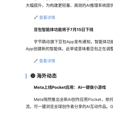
大幅提升，为构建更轻量、高效的AI推理系统提
🔗 
查看详情
豆包智能体功能将于7月15日下线
字节跳动旗下豆包App发布通知，智能体功
App创建新的智能体。此举或意味着豆包正在调
🔗 
查看详情
🔵 海外动态
Meta上线Pocket应用：AI一键做小游戏
Meta悄然推出全新AI创作应用Pocke
流，可一键浏览全球创作者分享的AI互动作品。Gi