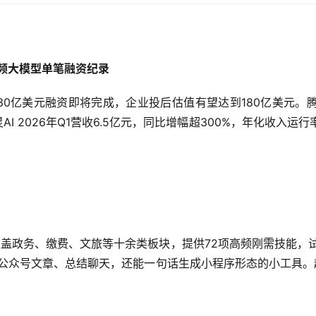
视频大模型单笔融资纪录
近30亿美元融资即将完成，企业投后估值有望达到180亿美元
可灵AI 2026年Q1营收6.5亿元，同比增幅超300%，年化收入
，覆盖政务、缴费、文旅等十余类板块，提供72项高频刚需技能，
公众号文章、总结聊天，还能一句话生成小程序形态的小工具。超级