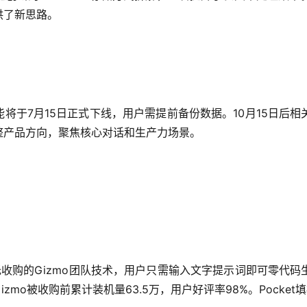
供了新思路。
能将于7月15日正式下线，用户需提前备份数据。10月15日后
整产品方向，聚焦核心对话和生产力场景。
t，依托收购的Gizmo团队技术，用户只需输入文字提示词即可零
zmo被收购前累计装机量63.5万，用户好评率98%。Pocke