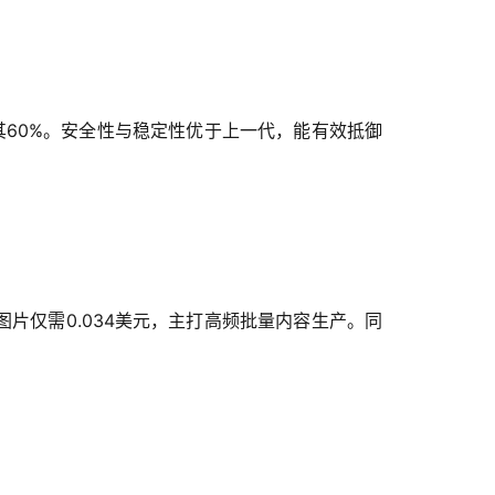
，价格仅为其60%。安全性与稳定性优于上一代，能有效抵御
辨率图片仅需0.034美元，主打高频批量内容生产。同