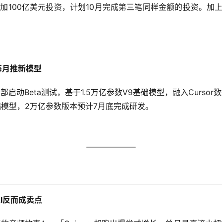
追加100亿美元投资，计划10月完成第三笔同样金额的投资。加上
划每月推新模型
内部启动Beta测试，基于1.5万亿参数V9基础模型，融入Cursor数
础模型，2万亿参数版本预计7月底完成研发。
AI反而成卖点