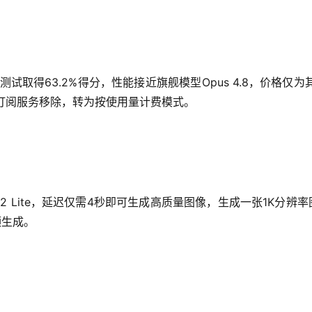
 5，编码能力测试取得63.2%得分，性能接近旗舰模型Opus 4.8
 5从订阅服务移除，转为按使用量计费模式。
na 2 Lite，延迟仅需4秒即可生成高质量图像，生成一张1K分
视频生成。