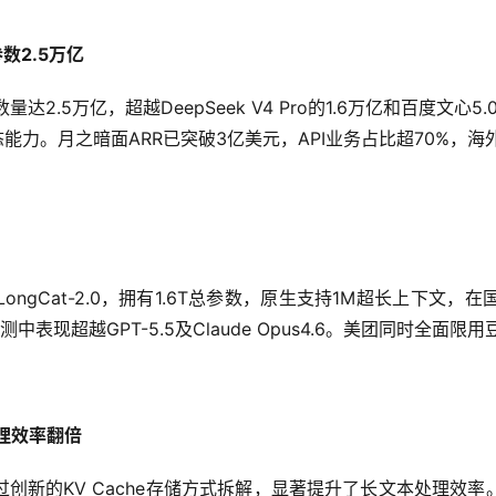
数2.5万亿
量达2.5万亿，超越DeepSeek V4 Pro的1.6万亿和百度文
态能力。月之暗面ARR已突破3亿美元，API业务占比超70%，海
ngCat-2.0，拥有1.6T总参数，原生支持1M超长上下文
测中表现超越GPT-5.5及Claude Opus4.6。美团同时全面
处理效率翻倍
通过创新的KV Cache存储方式拆解，显著提升了长文本处理