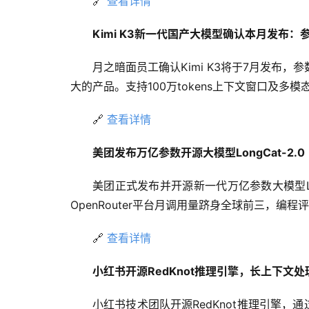
🔗 
查看详情
Kimi K3新一代国产大模型确认本月发布：参
月之暗面员工确认Kimi K3将于7月发布，参数
大的产品。支持100万tokens上下文窗口及多模
🔗 
查看详情
美团发布万亿参数开源大模型LongCat-2.0
美团正式发布并开源新一代万亿参数大模型Lo
OpenRouter平台月调用量跻身全球前三，编程评
🔗 
查看详情
小红书开源RedKnot推理引擎，长上下文
小红书技术团队开源RedKnot推理引擎，