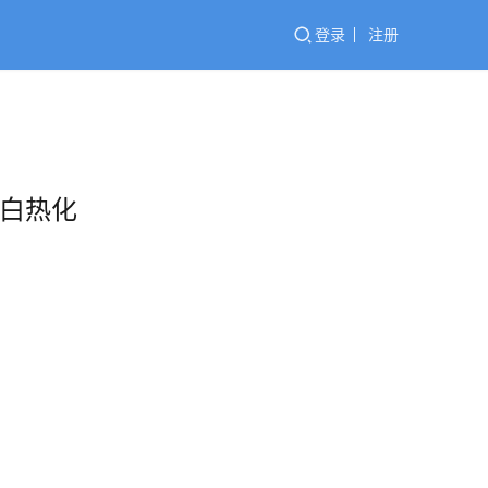
登录
注册
争白热化