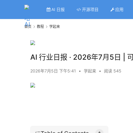
AI 日报
开源项目
应用
首页
教程
学起来
AI 行业日报 · 2026年7月5日
2026年7月5日 下午5:41
•
学起来
•
阅读 545