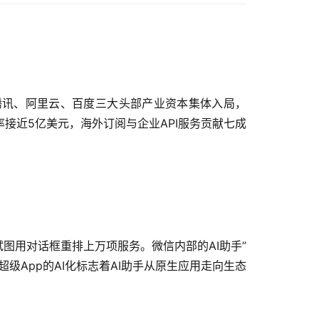
。腾讯、阿里云、百度三大头部产业资本集体入局，
运行率接近5亿美元，海外订阅与企业API服务贡献七成
试图用对话框重排上万项服务。微信内部的AI助手”
App的AI化标志着AI助手从原生应用走向生态