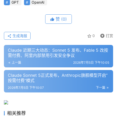
GPT
OpenAI
模
型
赞
(0)
框
架
生成海报
0
打赏
Claude 近期三大动态：Sonnet 5 发布、Fable 5 改按
报
需付费、阿里内部禁用引发安全争议
告
上一篇
2026年7月5日 下午10:05
Claude Sonnet 5正式发布，Anthropic旗舰模型开启”
按需付费”模式
2026年7月5日 下午10:07
下一篇
相关推荐