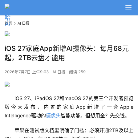
首页
AI 日报
iOS 27家庭App新增AI摄像头：每月68元
起，2TB云盘才能用
2026年7月7日 上午9:03
AI 日报
阅读 259
iOS 27、iPadOS 27和macOS 27的第三个开发者预览
版今天发布，内置的家庭App新增了一套Apple 
Intelligence驱动的
摄像头
智能功能。但想用全？先交钱。
A
I
苹果在测试版文档里明确了门槛：必须开通2TB及以上
日