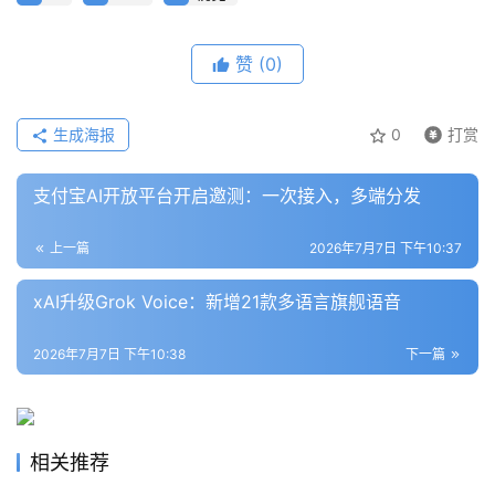
模
型
赞
(0)
框
架
生成海报
0
打赏
报
支付宝AI开放平台开启邀测：一次接入，多端分发
告
上一篇
2026年7月7日 下午10:37
xAI升级Grok Voice：新增21款多语言旗舰语音
2026年7月7日 下午10:38
下一篇
相关推荐