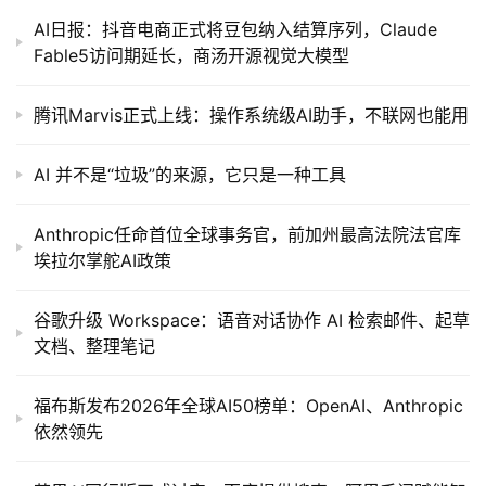
AI日报：抖音电商正式将豆包纳入结算序列，Claude
Fable5访问期延长，商汤开源视觉大模型
腾讯Marvis正式上线：操作系统级AI助手，不联网也能用
AI 并不是“垃圾”的来源，它只是一种工具
Anthropic任命首位全球事务官，前加州最高法院法官库
埃拉尔掌舵AI政策
谷歌升级 Workspace：语音对话协作 AI 检索邮件、起草
文档、整理笔记
福布斯发布2026年全球AI50榜单：OpenAI、Anthropic
依然领先