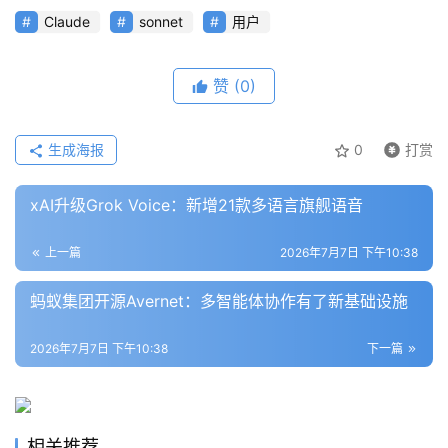
Claude
sonnet
用户
模
型
赞
(0)
框
架
生成海报
0
打赏
报
xAI升级Grok Voice：新增21款多语言旗舰语音
告
上一篇
2026年7月7日 下午10:38
蚂蚁集团开源Avernet：多智能体协作有了新基础设施
2026年7月7日 下午10:38
下一篇
相关推荐