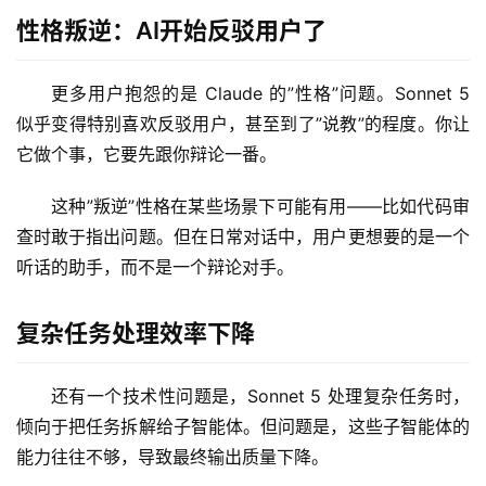
性格叛逆：AI开始反驳用户了
更多用户抱怨的是 Claude 的”性格”问题。Sonnet 5 
似乎变得特别喜欢反驳用户，甚至到了”说教”的程度。你让
它做个事，它要先跟你辩论一番。
这种”叛逆”性格在某些场景下可能有用——比如代码审
查时敢于指出问题。但在日常对话中，用户更想要的是一个
听话的助手，而不是一个辩论对手。
A
I
复杂任务处理效率下降
日
报
还有一个技术性问题是，Sonnet 5 处理复杂任务时，
倾向于把任务拆解给子智能体。但问题是，这些子智能体的
开
能力往往不够，导致最终输出质量下降。
源