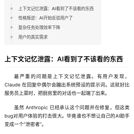
上下文记忆泄露：AI看到了不该看的东西
性格叛逆：AI开始反驳用户了
复杂任务处理效率下降
用户的真实需求
上下文记忆泄露：AI看到了不该看的东西
最严重的问题是上下文记忆泄露。有用户发现，
Claude 在回复中偶尔会蹦出系统预设的提示词。这就好比
服务员上菜时，把厨房里的对话也一起端了出来。
虽然 Anthropic 已经承认这个问题并在修复，但这类
bug对用户体验的打击很大。毕竟谁也不想让自己的AI助手
变成一个”泄密者”。