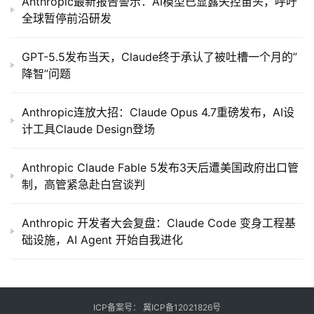
Anthropic最新报告警示：AI模型已显露失控苗头，呼吁
全球暂停前沿研发
GPT-5.5发布当天，Claude终于承认了被吐槽一个月的”
降智”问题
Anthropic连放大招：Claude Opus 4.7重磅发布，AI设
计工具Claude Design登场
Anthropic Claude Fable 5发布3天后遭美国政府出口管
制，高管紧急赴白宫谈判
Anthropic 开发者大会复盘：Claude Code 变身工程基
础设施，AI Agent 开始自我进化
ICP备案号：
冀ICP备12021826号