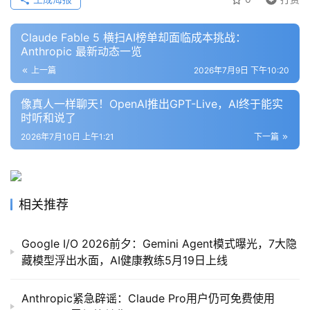
Claude Fable 5 横扫AI榜单却面临成本挑战：
Anthropic 最新动态一览
上一篇
2026年7月9日 下午10:20
像真人一样聊天！OpenAI推出GPT-Live，AI终于能实
时听和说了
2026年7月10日 上午1:21
下一篇
相关推荐
Google I/O 2026前夕：Gemini Agent模式曝光，7大隐
藏模型浮出水面，AI健康教练5月19日上线
Anthropic紧急辟谣：Claude Pro用户仍可免费使用