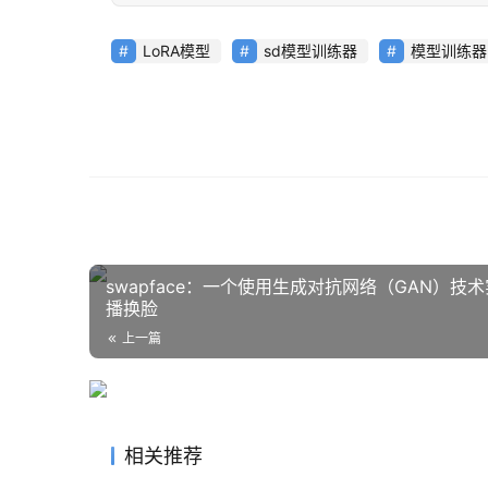
LoRA模型
sd模型训练器
模型训练器
swapface：一个使用生成对抗网络（GAN）
播换脸
上一篇
相关推荐