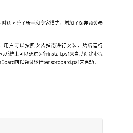
 同时还区分了新手和专家模式，增加了保存预设参
UI界面，用户可以按照安装指南进行安装，然后运行
indows系统上可以通过运行install.ps1来自动创建虚拟
ard可以通过运行tensorboard.ps1来启动。