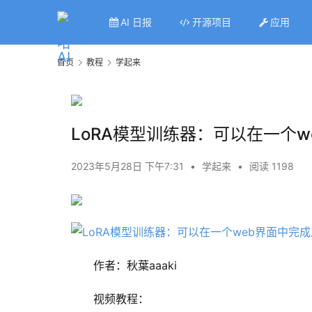
AI 日报
开源项目
应用
首页
教程
学起来
LoRA模型训练器：可以在一个
2023年5月28日 下午7:31
•
学起来
•
阅读 1198
作者：秋葉aaaki
视频教程：