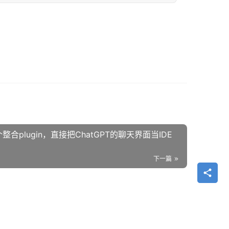
架一个整合plugin，直接把ChatGPT的聊天界面当IDE
下一篇