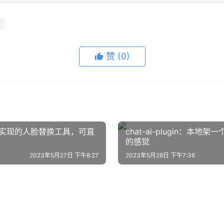
赞
(0)
技术实现的人脸替换工具，可直
chat-ai-plugin：本地
的感觉
2023年5月27日 下午8:27
2023年5月28日 下午7:36