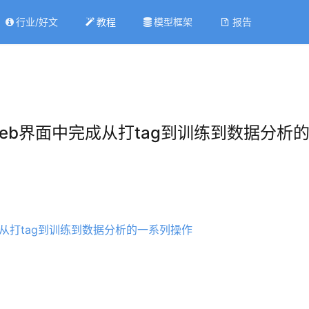
行业/好文
教程
模型框架
报告
web界面中完成从打tag到训练到数据分析