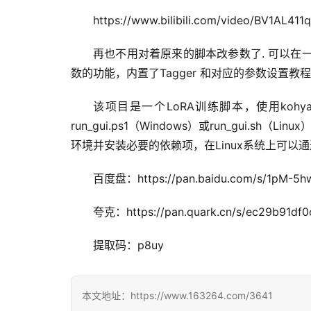
https://www.bilibili.com/video/BV1AL411
再也不用对着原来的脚本改参数了. 可以在
数的功能，内置了Tagger 和对应的参数设置教
该项目是一个LoRA训练脚本，使用kohy
run_gui.ps1（Windows）或run_gui.sh（
环境并安装必要的依赖项，在Linux系统上可以通过运行i
百度盘：https://pan.baidu.com/s/1pM-5h
夸克：https://pan.quark.cn/s/ec29b91df0
提取码：p8uy
本文地址：https://www.163264.com/3641