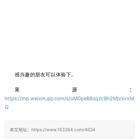
架
报
告
感兴趣的朋友可以体验下。
来源：
https://mp.weixin.qq.com/s/uM0peB8sqzcBh2MjzxvxM
Q
本文地址：https://www.163264.com/4624