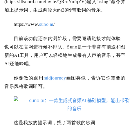
(
https://discord.com/invite/QRrnYufqZV
)输入“/sing”命令并
加上提示词，生成两段大约30秒带歌词的音乐。
https://www.
suno.ai
/
目前该功能还在内测阶段，需要邀请链接才能体验，
也可以在官网进行候补排队。Suno是一个非常有前途和创
新的AI工具，用户可以轻松地生成带有人声的音乐，甚至
AI还能吟唱。
你要做的跟用
midjourney
画图类似，告诉它你需要的
音乐风格歌词即可。
这是我放的提示词，找了两首歌的歌词