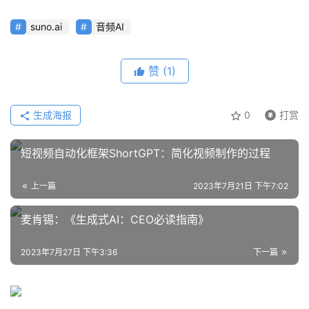
suno.ai
音频AI
赞
(1)
生成海报
0
打赏
短视频自动化框架ShortGPT：简化视频制作的过程
上一篇
2023年7月21日 下午7:02
麦肯锡：《生成式AI：CEO必读指南》
2023年7月27日 下午3:36
下一篇