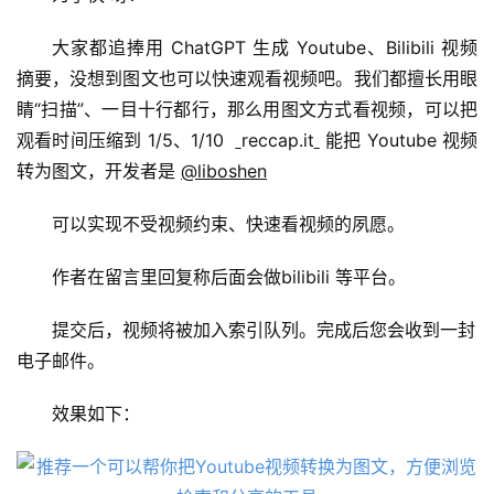
大家都追捧用 ChatGPT 生成 Youtube、Bilibili 视频
摘要，没想到图文也可以快速观看视频吧。我们都擅长用眼
睛“扫描”、一目十行都行，那么用图文方式看视频，可以把
观看时间压缩到 1/5、1/10  
reccap.it
 能把 Youtube 视频
转为图文，开发者是 
@liboshen
可以实现不受视频约束、快速看视频的夙愿。
作者在留言里回复称后面会做bilibili 等平台。
提交后，视频将被加入索引队列。完成后您会收到一封
A
电子邮件。
I
日
效果如下：
报