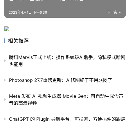
程
2023年4月1日 下午6:39
下一篇
模
型
相关推荐
框
架
腾讯Marvis正式上线：操作系统级AI助手，隐私模式断网
也能用
报
告
Photoshop 27.7重磅更新：AI修图终于不用联网了
Meta 发布 AI 视频生成器 Movie Gen：可自动生成含声
音的高清视频
ChatGPT 的 Plugin 导航平台，可搜索，方便插件的跟踪