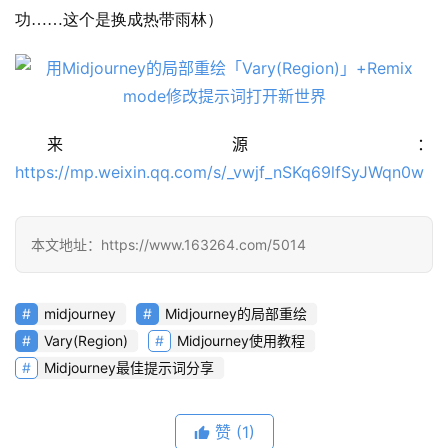
架
功……这个是换成热带雨林）
报
告
来源：
https://mp.weixin.qq.com/s/_vwjf_nSKq69lfSyJWqn0w
本文地址：https://www.163264.com/5014
midjourney
Midjourney的局部重绘
Vary(Region)
Midjourney使用教程
Midjourney最佳提示词分享
赞
(1)