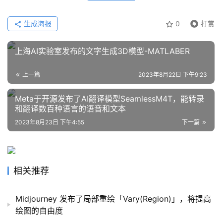
生成海报
0
打赏
上海AI实验室发布的文字生成3D模型-MATLABER
上一篇
2023年8月22日 下午9:23
Meta于开源发布了AI翻译模型SeamlessM4T，能转录
和翻译数百种语言的语音和文本
2023年8月23日 下午4:55
下一篇
相关推荐
Midjourney 发布了局部重绘「Vary(Region)」，将提高
绘图的自由度