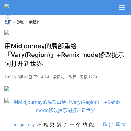
首页
教程
学起来
用Midjourney的局部重绘
「Vary(Region)」+Remix mode修改提示
词打开新世界
2023年8月23日 下午4:24
学起来
,
教程
阅读 1270
midjourney
昨晚更新了一个功能：
局部重绘