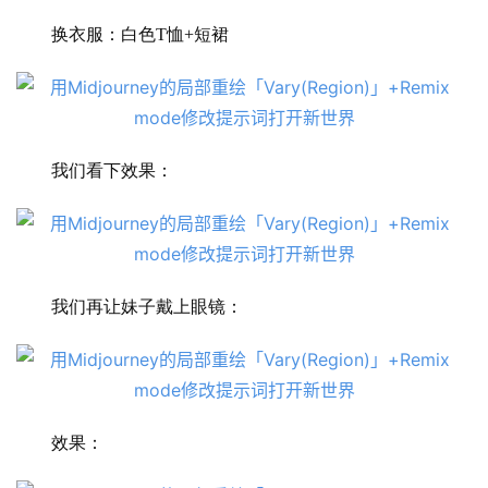
换衣服：白色T恤+短裙
A
我们看下效果：
I
日
报
我们再让妹子戴上眼镜：
开
源
项
目
效果：