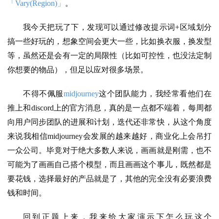
「Vary(Region)」
。
我今天把玩了下，发现可以通过修改提示词+区域划分
搞一些好玩的，想象空间会更大一些，比如换衣服，换发型
等，虽然还是会有一定的局限性（比如可控性，也没法定制
你想要的物品），但足以应对很多场景。
不得不佩服
midjourney
这个团队能力，我经常看他们在
推上和discord上的官方消息，真的是一点都不端着，每周都
向用户同步团队的进展和计划，迭代还非常快，从这个角度
来说我相信midjourney会发展的越来越好，商业化上会吊打
一众公司。毕竟对于绝大多数人来说，画画就是刚需，也不
可能为了画画自己搭个模型，而且画画这个事儿，既然都是
要花钱，选择最好的产品就是了，其他的完全没有必要浪费
钱和时间。
回到正题上来，我来给大家演示下怎么玩这个