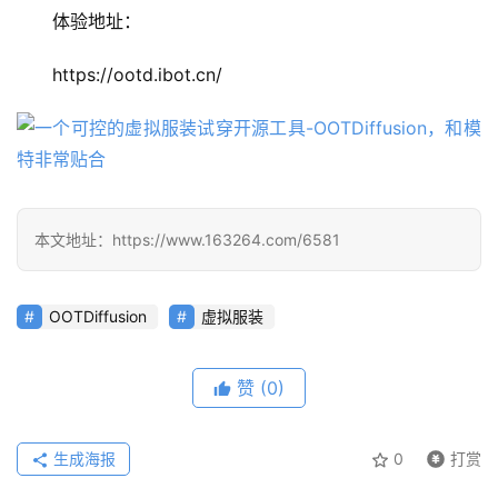
型
体验地址：
框
架
https://ootd.ibot.cn/
报
告
本文地址：https://www.163264.com/6581
OOTDiffusion
虚拟服装
赞
(0)
生成海报
0
打赏