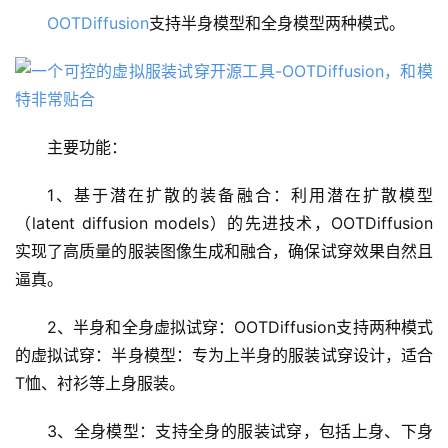
OOTDiffusion
支持半身模型和全身模型两种模式。
主要功能：
1、基于潜在扩散的装备融合：利用潜在扩散模型
A
I
（latent diffusion models）的先进技术，OOTDiffusion
日
实现了高质量的服装图像生成和融合，确保试穿效果自然且
报
逼真。
2、半身和全身虚拟试穿：OOTDiffusion支持两种模式
开
的虚拟试穿：半身模型：专为上半身的服装试穿设计，适合
源
T恤、衬衫等上身服装。
项
目
3、全身模型：支持全身的服装试穿，包括上身、下身