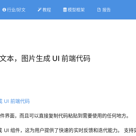
行业/好文
教程
模型框架
报告
根据文本，图片生成 UI 前端代码
 组件界面，而且可以直接复制代码粘贴到需要使用的任何地方。
 UI 组件，这为用户提供了快速的实时反馈和迭代能力。 支