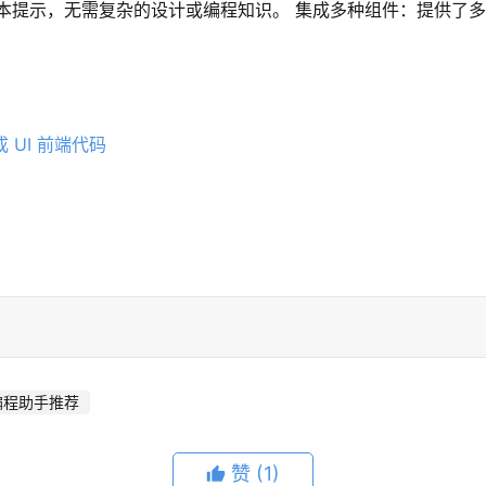
本提示，无需复杂的设计或编程知识。 集成多种组件：提供了多种
 编程助手推荐
赞
(1)