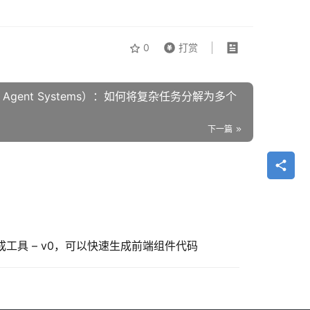
0
打赏
AI Agent Systems）：如何将复杂任务分解为多个
下一篇
生成工具 – v0，可以快速生成前端组件代码