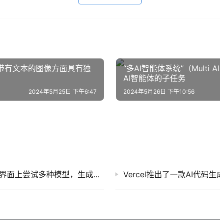
生成带有文本的图像方面具有独
“多AI智能体系统”（Multi 
AI智能体的子任务
2024年5月25日 下午6:47
2024年5月26日 下午10:56
Vercel将9个AI集成到了一起，用户可以在一个界面上尝试多种模型，生成文本、图像、音频等内容
Vercel推出了一款AI代码