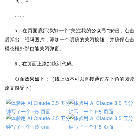
句子 2
……
5，在页面底部添加一个”关注我的公众号”按钮，点击
后弹出二维码图片，添加一个明确的关闭按钮，并确保点击
模态框外部也能关闭弹窗。
A
6，在页面上添加统计代码。
I
日
页面效果如下：（线上版本可以直接通过左下角的阅读
报
原文感受下）
开
源
项
目