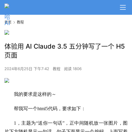
首页
教程
体验用 AI Claude 3.5 五分钟写了一个 H5
页面
2024年6月25日 下午7:42
教程
阅读 1806
我的要求是这样的～
帮我写一个html5代码，要求如下：
1，主题为“送你一句话”，正中间随机放一张图片，图
片下方随机显示一句话，句子下面显示一个按钮，上面写着