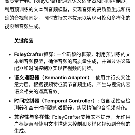
高质量音频。FoleyCrafter通过语义适配器和时间控制器，
利用预训练的文本到音频模型，实现音频的高质量生成和精
确的音视频同步，同时支持文本提示以实现可控和多样化的
视频到音频生成。
A
关键段落
I
日
FoleyCrafter框架
: 一个新颖的框架，利用预训练的文
报
本到音频模型，确保音频的高质量生成，并通过语义适
配器和时间控制器实现音视频的同步。
语义适配器（Semantic Adapter）
: 使用并行交叉注
开
意力层，根据视频特征调节音频生成，产生与视觉内容
语义相关的逼真音效。
源
项
时间控制器（Temporal Controller）
: 包含起始点检
目
测器和基于时间戳的适配器，实现精确的音视频对齐。
兼容性与多样性
: FoleyCrafter支持文本提示，允许用
户根据意图使用文本描述来控制和多样化视频到音频的
应
生成。