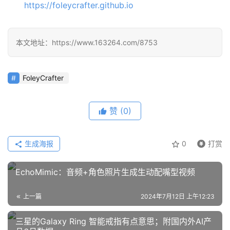
https://foleycrafter.github.io
报
本文地址：https://www.163264.com/8753
告
FoleyCrafter
赞
(0)
生成海报
0
打赏
EchoMimic：音频+角色照片生成生动配嘴型视频
上一篇
2024年7月12日 上午12:23
三星的Galaxy Ring 智能戒指有点意思；附国内外AI产