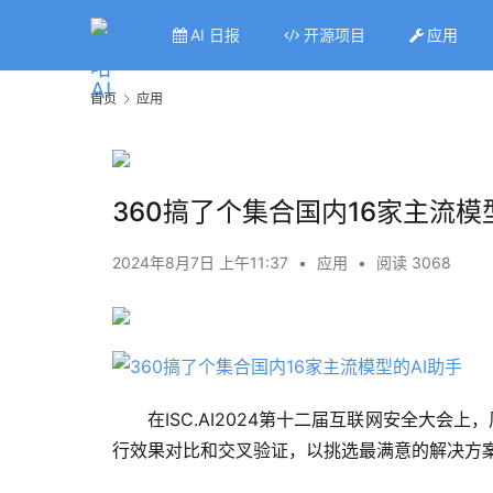
AI 日报
开源项目
应用
首页
应用
360搞了个集合国内16家主流模
2024年8月7日 上午11:37
•
应用
•
阅读 3068
在ISC.AI2024第十二届互联网安全大会上
行效果对比和交叉验证，以挑选最满意的解决方