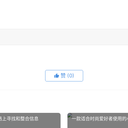
赞
(0)
网络上寻找和整合信息
一款适合时尚爱好者使用的小