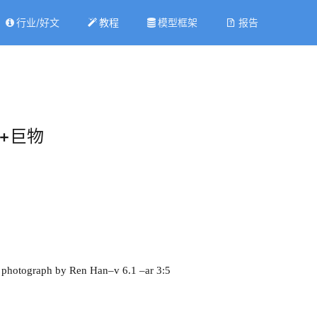
行业/好文
教程
模型框架
报告
调+巨物
e photograph by Ren Han–v 6.1 –ar 3:5