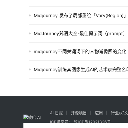
Midjourney 发布了局部重绘「Vary(Regi
midjourney不同关键词下的人物肖像照的变化
Midjourney训练其图像生成AI的艺术家完整名
AI 日报
开源项目
应用
行业/好
ICP备案号：
冀ICP备12021826号