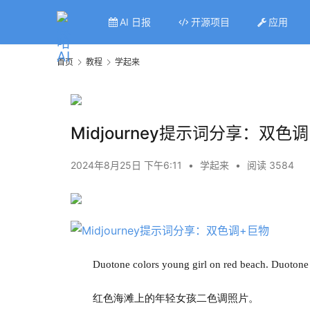
AI 日报
开源项目
应用
首页
教程
学起来
Midjourney提示词分享：双色
2024年8月25日 下午6:11
•
学起来
•
阅读 3584
Duotone colors young girl on red beach. Duoton
红色海滩上的年轻女孩二色调照片。