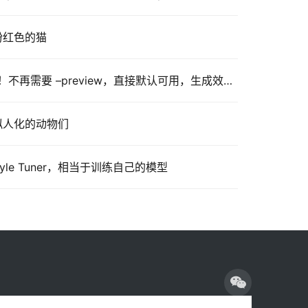
：粉红色的猫
Midjourney V8.2 正式上线！不再需要 –preview，直接默认可用，生成效果真的惊艳到我了
享：拟人化的动物们
Style Tuner，相当于训练自己的模型