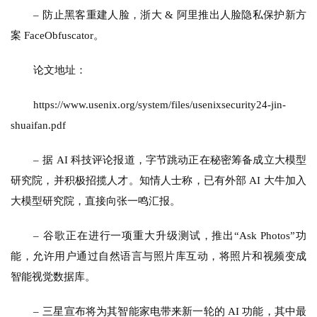
– 
防止黑客重建人脸，浙大 & 阿里推出人脸隐私保护新方
案 FaceObfuscator。
论文地址：
https://www.usenix.org/system/files/usenixsecurity24-jin-
shuaifan.pdf
– 
据 AI 科技评论报道，字节跳动正在秘密筹备成立大模型
研究院，并积极招揽人才。知情人士称，已有外部 AI 大牛加入
大模型研究院，直接向张一鸣汇报。
– 
谷歌正在进行一项重大升级测试，推出“Ask Photos”功
能，允许用户通过自然语言与照片库互动，将照片和视频变成
智能视觉数据库。
– 
三星宣布将为其智能家电带来新一轮的 AI 功能，其中最