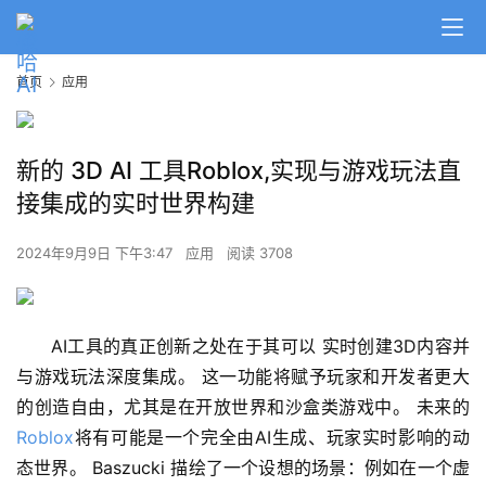
首页
应用
新的 3D AI 工具Roblox,实现与游戏玩法直
接集成的实时世界构建
A
2024年9月9日 下午3:47
应用
阅读 3708
I
日
报
AI工具的真正创新之处在于其可以 实时创建3D内容并
与游戏玩法深度集成。 这一功能将赋予玩家和开发者更大
的创造自由，尤其是在开放世界和沙盒类游戏中。 未来的 
开
Roblox
将有可能是一个完全由AI生成、玩家实时影响的动
源
项
态世界。 Baszucki 描绘了一个设想的场景：例如在一个虚