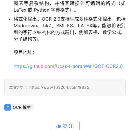
登录
注册
图表等复杂结构，并将其转换为可编辑的格式（如
/
LaTex 或 Python 字典格式）。
好
格式化输出：OCR-2.0支持生成多种格式化输出，包括
文
Markdown、TikZ、SMILES、LATEX等，能够将识别
到的字符以结构化的方式输出，例如表格、数学公式、
分子结构等。
教
程
项目地址：
https://github.com/Ucas-HaoranWei/GOT-OCR2.0
模
型
框
本文地址：https://www.163264.com/9835
架
OCR 模型
报
告
赞
(1)