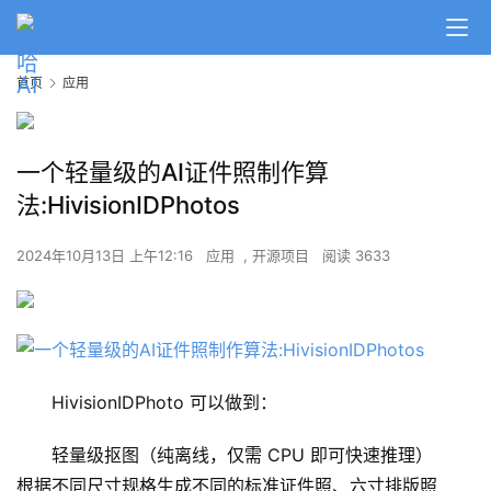
首页
应用
一个轻量级的AI证件照制作算
法:HivisionIDPhotos
2024年10月13日 上午12:16
应用
,
开源项目
阅读 3633
A
I
日
HivisionIDPhoto 可以做到：
报
轻量级抠图（纯离线，仅需 CPU 即可快速推理）
根据不同尺寸规格生成不同的标准证件照、六寸排版照