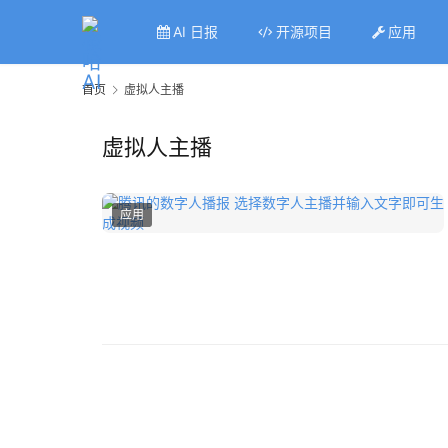
AI 日报
开源项目
应用
首页
虚拟人主播
虚拟人主播
应用