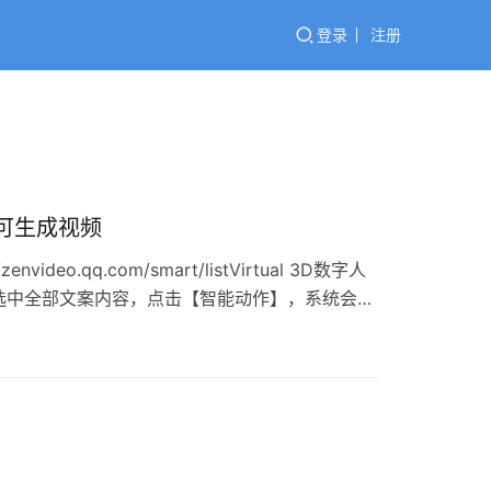
登录
注册
字即可生成视频
o.qq.com/smart/listVirtual 3D数字人
选中全部文案内容，点击【智能动作】，系统会通
。 输入文案内容，进行相关的设置后，点击【生