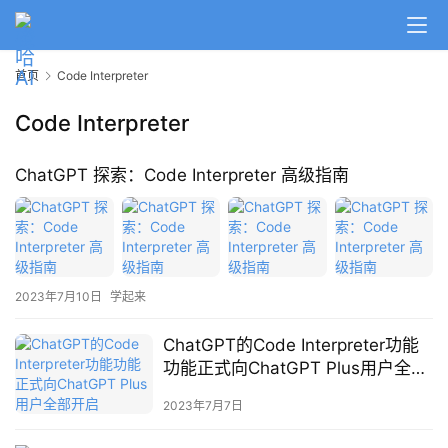
A
I
首页
Code Interpreter
日
报
Code Interpreter
ChatGPT 探索：Code Interpreter 高级指南
开
源
项
目
2023年7月10日
学起来
应
ChatGPT的Code Interpreter功能
用
功能正式向ChatGPT Plus用户全部
开启
2023年7月7日
行