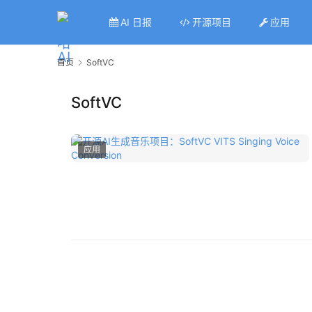
AI 日报
开源项目
应用
首页
SoftVC
SoftVC
应用