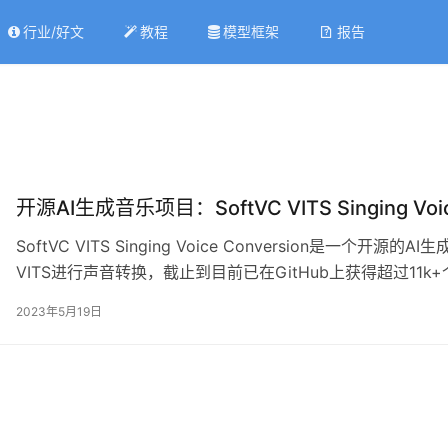
行业/好文
教程
模型框架
报告
开源AI生成音乐项目：SoftVC VITS Singing Voic
SoftVC VITS Singing Voice Conversion是一个
VITS进行声音转换，截止到目前已在GitHub上获得超过1
目地址： https://github.com/svc-develop-team/so-vits-sv
2023年5月19日