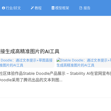
行业/好文
教程
模型框架
报告
草图直接生成高精准图片的AI工具
AIGC开放社区体验作品Stable Doodle产品展示 – Stability AI在官网宣
 Doodle采用了腾讯出品的文本到图…