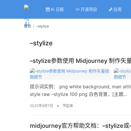
AI 日报
开源项目
应用
首页
–stylize
–stylize
–stylize参数使用 Midjourney 制
提示词实例： png white background, man sitting at 
style raw –stylize 100 png 白色背景，[主题…
•
2023年9月7日
学起来
midjourney官方帮助文档：–styl