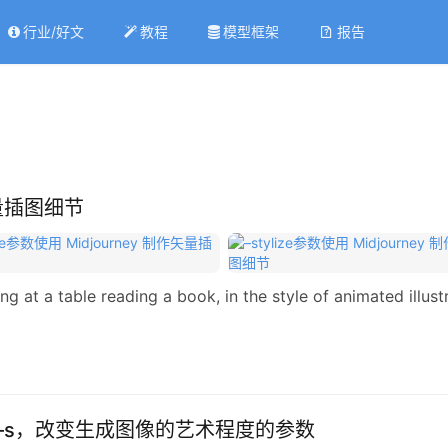
行业/好文
教程
模型框架
报告
作矢量插图细节
a table reading a book, in the style of animated illustrat
ize或–s，改变生成图像的艺术程度的参数