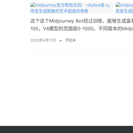
这个这个Midjourney Bot经过训练，能够
100，V4模型的范围是0-1000。不同版本的
这个 Midjourney Bo…
•
2023年4月11日
学起来