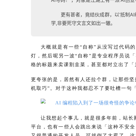
AI写码！‘，对象是江湖上有一派’AI创业
更有甚者，竟结伙成群，以’抵制AI
学,非要死守文言文如出一辙。
大概就是有一些“自称”从没写过代码的
灯，然后呢另一波“自称”是专业程序员说「
格的标题来卖课割韭菜，甚至都对立出了「
更夸张的是，居然有人还拉个群，让那些坚持不
机取巧”。对于这种我都忍不了要吐槽一句
让我想起个事儿，就是很多年前，站长圈
平台，也有一些人会跳出来说「这种不安全
又很普通的开发人员，可就倒了大霉了…这