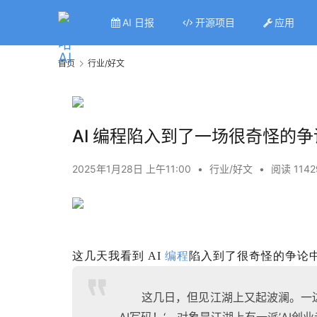
AI 日报
开源项目
应用
首页
行业/好文
AI 编程陷入到了一场很奇怪的争
2025年1月28日 上午11:00
•
行业/好文
•
阅读 1142
这几天我看到 AI
编程
陷入到了很奇怪的争论
这几日，但见江湖上又起波澜。一边