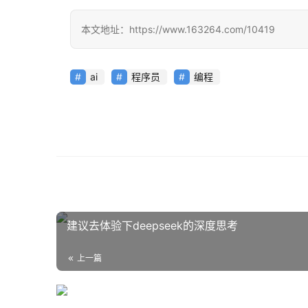
本文地址：https://www.163264.com/10419
ai
程序员
编程
建议去体验下deepseek的深度思考
上一篇