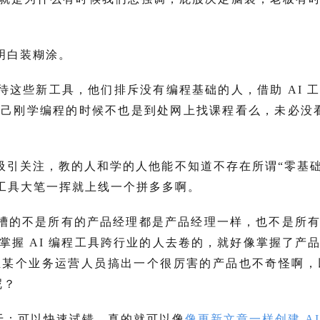
明白装糊涂。
看待这些新工具，他们排斥没有编程基础的人，借助 AI 工
刚学编程的时候不也是到处网上找课程看么，未必没看过“
引关注，教的人和学的人他能不知道不存在所谓“零基础”
程工具大笔一挥就上线一个拼多多啊。
槽的不是所有的产品经理都是产品经理一样，也不是所
掌握 AI 编程工具跨行业的人去卷的，就好像掌握了产
某个业务运营人员搞出一个很厉害的产品也不奇怪啊，
呢？
在于：可以快速试错，真的就可以像
像更新文章一样创建 A