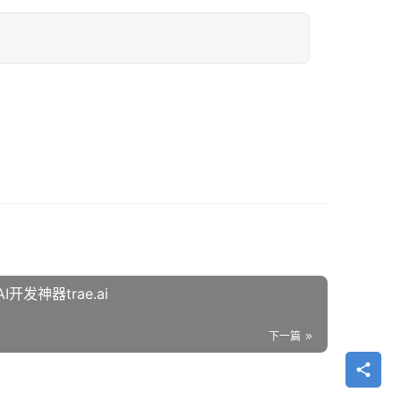
发神器trae.ai
下一篇