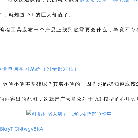
，就知道 AI 的巨大价值了。
I 编程工具发布一个产品上线到底需要会什么，毕竟不
个英语单词学习系统（附全部对话）
，这算不算零基础呢？其实不算的，因为起码我知道应该
man发的内容出的配图，这就是广大群众对于 AI 模型的心理
_KBkryTlCNtwgv6KA