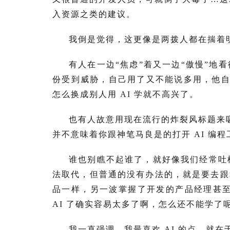
入资源之类的建议。
我倒是觉得，这更像是两拨人都在揣着
有人在一边“焦虑”着又一边“傲慢”地
份受到威胁，自己用了又不能说多用，他自己
怎么换成别人用 AI 学就不高兴了。
也有人故意用现在流行的炸裂风标题来吸
并不意味着你跟神笔马良是的打开 AI 编
谁也别瞧不起谁了，就好像我们经常吐
法取代，但普通的没有办法的，就是要去跟
品一样，另一波掌握了开发的产品经理甚至
AI 了确实容易太多了啊，怎么还不能学了
我一直强调，我最喜欢 AI 的点，就