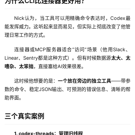
为什么CLI比连接器更好用？
Nick认为，当工具可以用精确命令表达时，Codex最
能发挥威力。这听起来显而易见，但实际上彻底改变了他管
理日常工作的方式。
连接器或MCP服务器适合”访问”场景（他用Slack、
Linear、Sentry都是这种方式）。但有时候数据源
太大、太
嘈杂、太笨拙
，直接塞给AI效果很差。
这时候他想要的是：
一个放在旁边的独立工具
——带参
数的命令、稳定JSON输出、可预测的错误信息、清晰的帮
助界面。
三个真实案例
1. codex-threads：管理旧线程