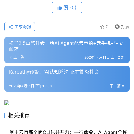
赞
(0)
生成海报
0
打赏
扣子2.5重磅升级：给AI Agent配云电脑+云手机+独立
邮箱
上一篇
2026年4月11日 上午2:01
Karpathy预警：”AI认知鸿沟”正在撕裂社会
2026年4月11日 下午12:30
下一篇
相关推荐
阿里云百炼全面CLI化并开源：一行命令，AI Agent全栈