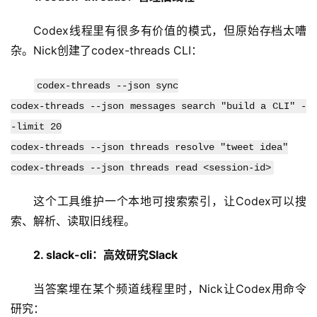
Codex线程里有很多有价值的模式，但原始存档太嘈
杂。Nick创建了codex-threads CLI：
codex-threads --json sync
codex-threads --json messages search "build a CLI" -
-limit 20
codex-threads --json threads resolve "tweet idea"
codex-threads --json threads read <session-id>
这个工具维护一个本地可搜索索引，让Codex可以搜
索、解析、读取旧线程。
2. slack-cli：高效研究Slack
当答案埋在某个频道线程里时，Nick让Codex用命令
A
研究：