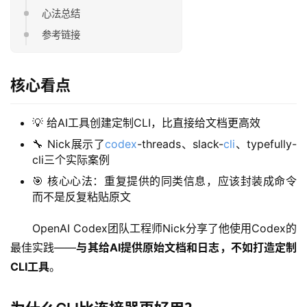
心法总结
参考链接
核心看点
💡 给AI工具创建定制CLI，比直接给文档更高效
🔧 Nick展示了
codex
-threads、slack-
cli
、typefully-
cli三个实际案例
🎯 核心心法：重复提供的同类信息，应该封装成命令
而不是反复粘贴原文
OpenAI Codex团队工程师Nick分享了他使用Codex的
最佳实践——
与其给AI提供原始文档和日志，不如打造定制
CLI工具
。