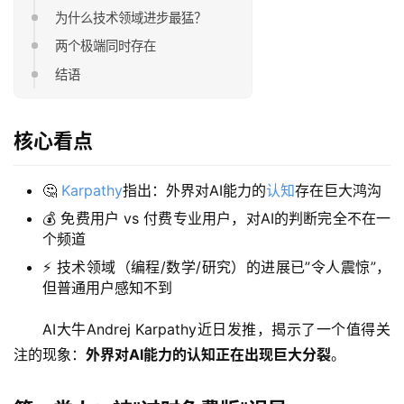
为什么技术领域进步最猛？
两个极端同时存在
结语
核心看点
🤔
Karpathy
指出：外界对AI能力的
认知
存在巨大鸿沟
💰 免费用户 vs 付费专业用户，对AI的判断完全不在一
个频道
⚡ 技术领域（编程/数学/研究）的进展已”令人震惊”，
但普通用户感知不到
AI大牛Andrej Karpathy近日发推，揭示了一个值得关
注的现象：
外界对AI能力的认知正在出现巨大分裂
。