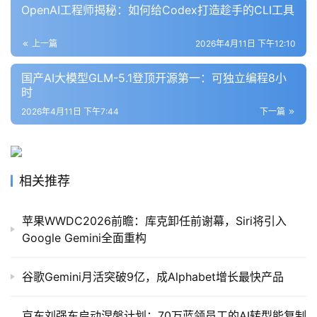
OpenAI工程师揭秘：如何给Codex打造趁手的CLI工具
上一篇
2026年4月11日 下午12:10
国产AI大模型GLM-5.1登顶开源第一：可独立编程8小
时
2026年4月11日 下午7:44
下一篇
相关推荐
苹果WWDC2026前瞻：库克卸任前谢幕，Siri将引入
Google Gemini全面重构
谷歌Gemini月活突破9亿，成Alphabet增长最快产品
京东刘强东启动涅槃计划：70万蓝领员工的AI转型能复制