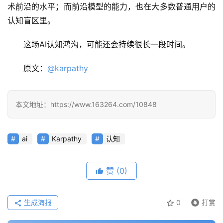
术前沿的水平；而前沿模型的能力，也在大多数普通用户的
认知盲区里。
报
这场AI认知鸿沟，可能还会持续很长一段时间。
告
原文：
@karpathy
本文地址：https://www.163264.com/10848
ai
Karpathy
认知
赞
(0)
生成海报
0
打赏