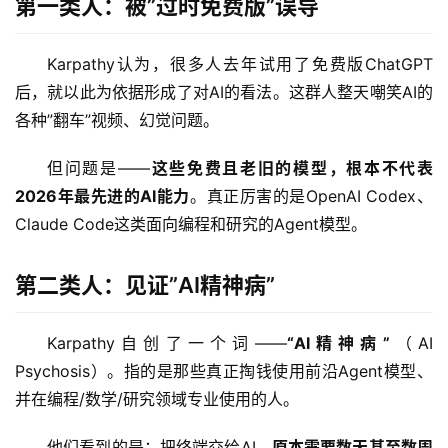
第一类人：被”过时免费版”误导
Karpathy认为，很多人去年试用了免费版ChatGPT
后，就以此为依据形成了对AI的看法。这群人整天嘲笑AI的
各种”翻车”视频、幻觉问题。
但问题是——
这些免费且老旧的模型，根本不代表
2026年最先进的AI能力
。真正厉害的是OpenAI Codex、
Claude Code这类面向编程和研究的Agent模型。
第二类人：见证”AI精神病”
Karpathy自创了一个词——
“AI精神病”
（AI 
Psychosis）。指的是那些真正掏钱使用前沿Agent模型、
并在编程/数学/研究领域专业使用的人。
他们看到的是：把终端交给AI，
原本需要数天甚至数周