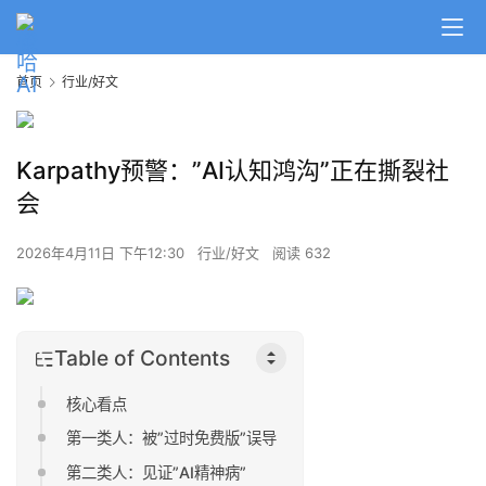
首页
行业/好文
Karpathy预警：”AI认知鸿沟”正在撕裂社
会
2026年4月11日 下午12:30
行业/好文
阅读 632
Table of Contents
核心看点
第一类人：被”过时免费版”误导
第二类人：见证”AI精神病”