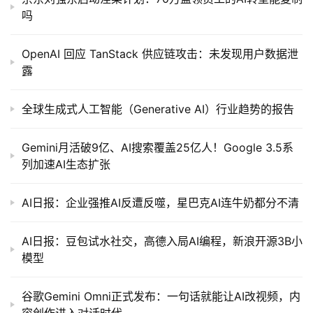
吗
OpenAI 回应 TanStack 供应链攻击：未发现用户数据泄
露
全球生成式人工智能（Generative AI）行业趋势的报告
Gemini月活破9亿、AI搜索覆盖25亿人！Google 3.5系
列加速AI生态扩张
AI日报：企业强推AI反遭反噬，星巴克AI连牛奶都分不清
AI日报：豆包试水社交，高德入局AI编程，新浪开源3B小
模型
谷歌Gemini Omni正式发布：一句话就能让AI改视频，内