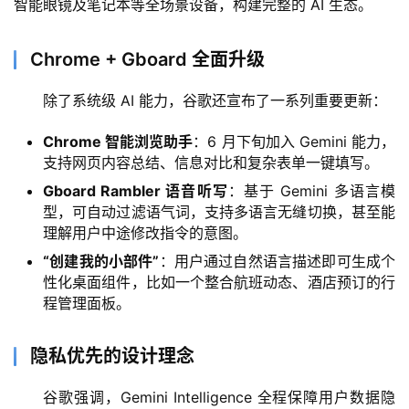
智能眼镜及笔记本等全场景设备，构建完整的 AI 生态。
Chrome + Gboard 全面升级
除了系统级 AI 能力，谷歌还宣布了一系列重要更新：
A
I
Chrome 智能浏览助手
：6 月下旬加入 Gemini 能力，
日
支持网页内容总结、信息对比和复杂表单一键填写。
报
Gboard Rambler 语音听写
：基于 Gemini 多语言模
型，可自动过滤语气词，支持多语言无缝切换，甚至能
理解用户中途修改指令的意图。
开
“创建我的小部件”
：用户通过自然语言描述即可生成个
源
性化桌面组件，比如一个整合航班动态、酒店预订的行
项
程管理面板。
目
隐私优先的设计理念
应
谷歌强调，Gemini Intelligence 全程保障用户数据隐