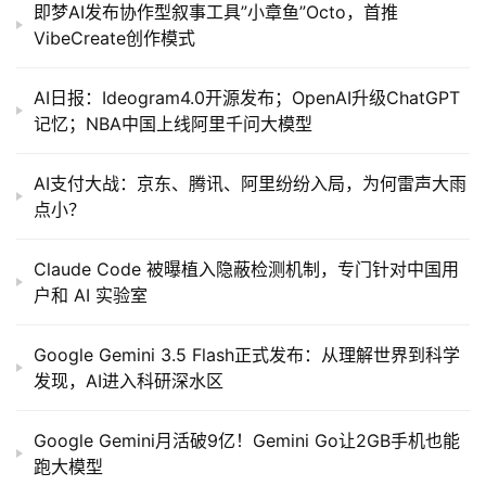
即梦AI发布协作型叙事工具”小章鱼”Octo，首推
VibeCreate创作模式
AI日报：Ideogram4.0开源发布；OpenAI升级ChatGPT
记忆；NBA中国上线阿里千问大模型
AI支付大战：京东、腾讯、阿里纷纷入局，为何雷声大雨
点小？
Claude Code 被曝植入隐蔽检测机制，专门针对中国用
户和 AI 实验室
Google Gemini 3.5 Flash正式发布：从理解世界到科学
发现，AI进入科研深水区
Google Gemini月活破9亿！Gemini Go让2GB手机也能
跑大模型