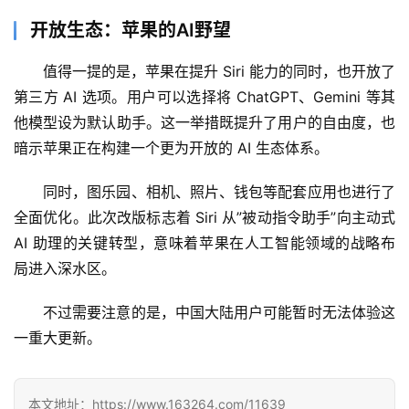
A
开放生态：苹果的AI野望
I
日
值得一提的是，苹果在提升 Siri 能力的同时，也开放了
报
第三方 AI 选项。用户可以选择将 ChatGPT、Gemini 等其
他模型设为默认助手。这一举措既提升了用户的自由度，也
暗示苹果正在构建一个更为开放的 AI 生态体系。
开
源
同时，图乐园、相机、照片、钱包等配套应用也进行了
项
全面优化。此次改版标志着 Siri 从”被动指令助手”向主动式 
目
AI 助理的关键转型，意味着苹果在人工智能领域的战略布
局进入深水区。
应
不过需要注意的是，中国大陆用户可能暂时无法体验这
用
一重大更新。
行
本文地址：https://www.163264.com/11639