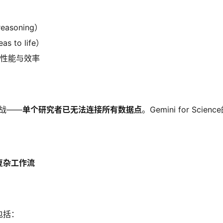
easoning）
 to life）
化性能与效率
挑战——
单个研究者已无法连接所有数据点
。Gemini for Sc
复杂工作流
包括：