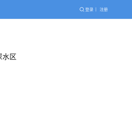
登录
注册
研深水区