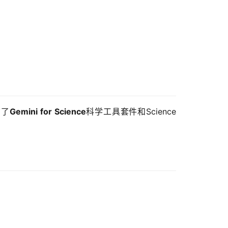
布了
Gemini for Science
科学工具套件和Science 