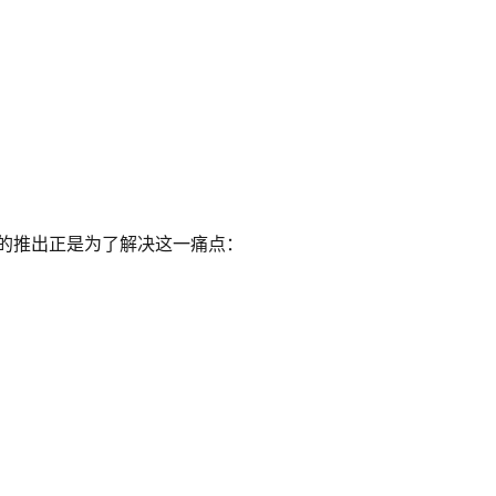
ience的推出正是为了解决这一痛点：