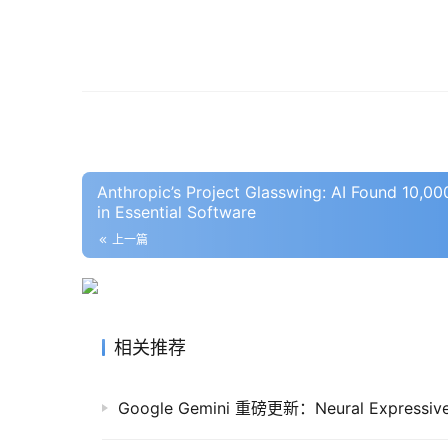
Anthropic’s Project Glasswing: AI Found 10,000+
in Essential Software
上一篇
相关推荐