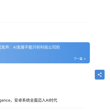
梵蒂冈发声：AI发展不能只听科技公司的
下一篇
lligence，安卓系统全面迈入AI时代