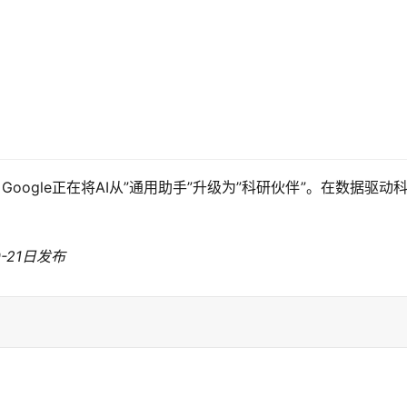
r Science，Google正在将AI从”通用助手”升级为”科研伙伴”。在数
0-21日发布