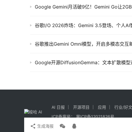
Google Gemini月活破9亿！Gemini Go
谷歌推出Gemini Omni模型，开启多模态交互
AI 日报
开源项目
应用
行业/好
ICP备案号：
冀ICP备12021826号
生成海报