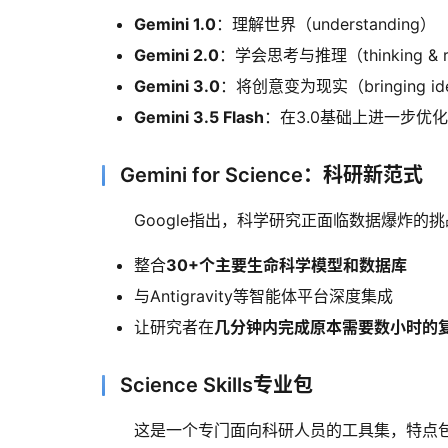
Gemini 1.0
：理解世界（understanding）
Gemini 2.0
：学会思考与推理（thinking & r
Gemini 3.0
：将创意变为现实（bringing ideas
Gemini 3.5 Flash
：在3.0基础上进一步优
Gemini for Science：科研新范式
Google指出，科学研究正面临数据爆炸的
整合
30+个主要生命科学模型和数据库
与Antigravity等智能体平台深度集成
让研究者在
几分钟内完成原本需要数小时的
Science Skills专业包
这是一个专门面向科研人员的工具集，特点