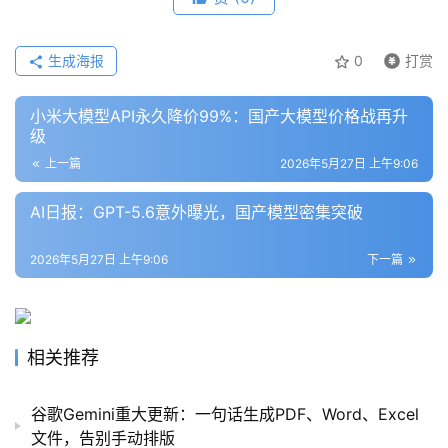
生成海报
0
打赏
小米大模型API永久降价99%：国产大模型价格战再升
级
上一篇
2026年5月27日 上午9:06
AI日报：GPT-5.6意外曝光，国产模型密集突破
2026年5月27日 上午9:06
下一篇
相关推荐
谷歌Gemini重大更新：一句话生成PDF、Word、Excel
文件，告别手动排版