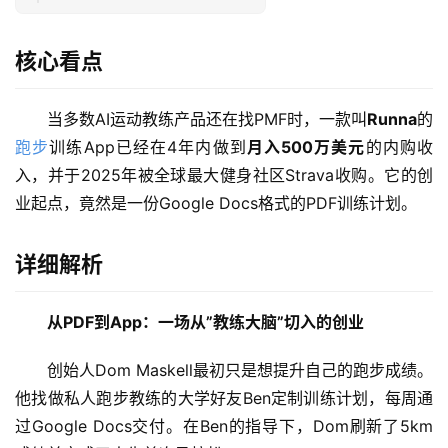
核心看点
当多数AI运动教练产品还在找PMF时，一款叫
Runna
的
跑步
训练App已经在4年内做到
月入500万美元
的内购收
入，并于2025年被全球最大健身社区Strava收购。它的创
业起点，竟然是一份Google Docs格式的PDF训练计划。
详细解析
从PDF到App：一场从”教练大脑”切入的创业
创始人Dom Maskell最初只是想提升自己的跑步成绩。
他找做私人跑步教练的大学好友Ben定制训练计划，每周通
过Google Docs交付。在Ben的指导下，Dom刷新了5km