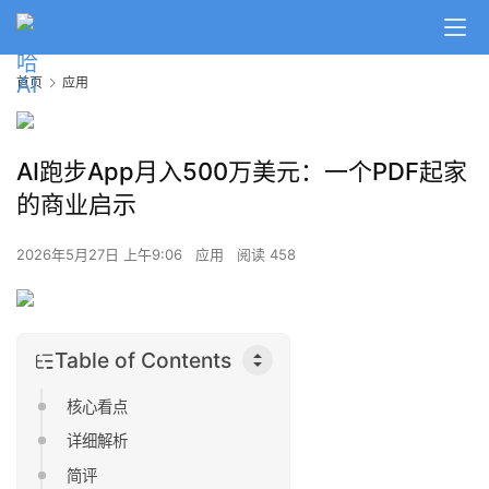
首页
应用
AI跑步App月入500万美元：一个PDF起家
的商业启示
2026年5月27日 上午9:06
应用
阅读 458
Table of Contents
核心看点
详细解析
简评