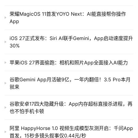
荣耀MagicOS 11首发YOYO Next：AI能直接帮你操作
App
iOS 27正式发布：Siri AI联手Gemini，App启动速度提升
30%
苹果iOS 27界面偷跑：相机和照片App全面接入AI能力
谷歌Gemini App月活破9亿，一年内翻倍！3.5 Pro本月
就来
谷歌安卓17四大隐藏升级：App内存超标直接杀进程，再
也不怕手机卡顿
阿里 HappyHorse 1.0 视频生成模型灰测开启：千问App
首发，15秒多镜头叙事仅0.44元/秒