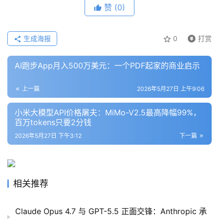
赞
(0)
生成海报
0
打赏
AI跑步App月入500万美元：一个PDF起家的商业启示
上一篇
2026年5月27日 上午9:06
小米大模型API价格屠夫：MiMo-V2.5最高降幅99%，
百万tokens只要2分钱
2026年5月27日 下午3:12
下一篇
相关推荐
Claude Opus 4.7 与 GPT-5.5 正面交锋：Anthropic 承