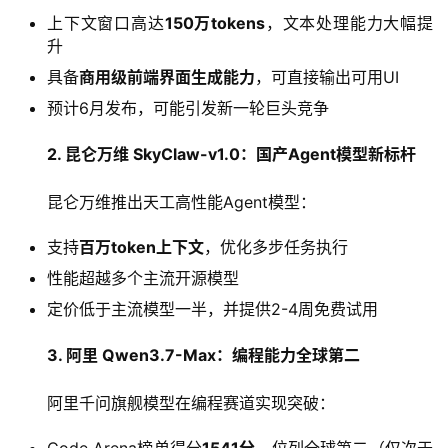
上下文窗口高达
150万tokens
，文本处理能力大幅提
升
具备
商用级前端界面生成能力
，可直接输出可用UI
预计6月发布，可能引发新一轮巨头竞争
2. 昆仑万维 SkyClaw-v1.0：国产Agent模型新标杆
昆仑万维推出天工高性能Agent模型：
支持
百万token上下文
，优化多步任务执行
性能超越多个主流开源模型
定价低于主流模型一半，并提供2-4周免费试用
3. 阿里 Qwen3.7-Max：编程能力全球第二
阿里千问旗舰模型在编程赛道实现突破：