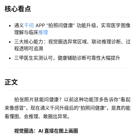
核心看点
通义
千问
APP “拍照问健康” 功能升级，实现医学图像
理解与临床
推理
三大核心能力：视觉圈选异常区域、联动推理诊断、过
程透明可追溯
三甲医生实测认可，健康辅助诊断可靠性大幅提升
正文
拍张照片就能问健康？以前这种功能顶多告诉你”看起
来像感冒”，现在通义千问升级后的”拍照问健康”，是真的能
看懂图、会推理、敢圈出异常。
视觉圈选：AI 直接在图上画圈