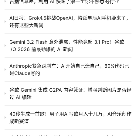
告别信息差，利用 AI 快速了解一个你不熟悉的行业
AI日报：Grok4.5挑战OpenAI，阶跃星辰AI手机要来了，
还有这些大新闻
Gemini 3.2 Flash 意外泄露，性能竟超 3.1 Pro！谷歌
I/O 2026 前最劲爆的 AI 新闻
Anthropic紧急踩刹车：AI开始自己造自己，80%代码已
是Claude写的
谷歌 Gemini 集成 C2PA 内容凭证：增强判断图片是否经
过 AI 编辑
40秒生成一首歌！男子用AI写歌月入十几万，AI音乐创作
成新赛道