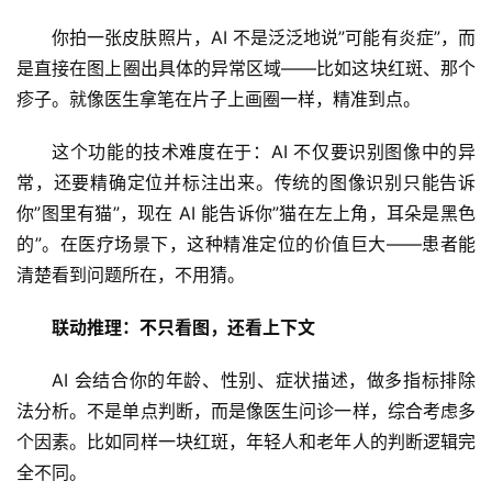
你拍一张皮肤照片，AI 不是泛泛地说”可能有炎症”，而
是直接在图上圈出具体的异常区域——比如这块红斑、那个
疹子。就像医生拿笔在片子上画圈一样，精准到点。
这个功能的技术难度在于：AI 不仅要识别图像中的异
常，还要精确定位并标注出来。传统的图像识别只能告诉
你”图里有猫”，现在 AI 能告诉你”猫在左上角，耳朵是黑色
的”。在医疗场景下，这种精准定位的价值巨大——患者能
清楚看到问题所在，不用猜。
联动推理：不只看图，还看上下文
AI 会结合你的年龄、性别、症状描述，做多指标排除
法分析。不是单点判断，而是像医生问诊一样，综合考虑多
个因素。比如同样一块红斑，年轻人和老年人的判断逻辑完
全不同。