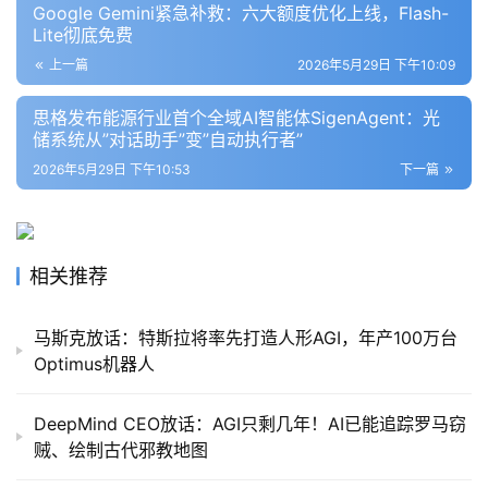
Google Gemini紧急补救：六大额度优化上线，Flash-
Lite彻底免费
上一篇
2026年5月29日 下午10:09
思格发布能源行业首个全域AI智能体SigenAgent：光
储系统从”对话助手”变”自动执行者”
2026年5月29日 下午10:53
下一篇
相关推荐
马斯克放话：特斯拉将率先打造人形AGI，年产100万台
Optimus机器人
DeepMind CEO放话：AGI只剩几年！AI已能追踪罗马窃
贼、绘制古代邪教地图