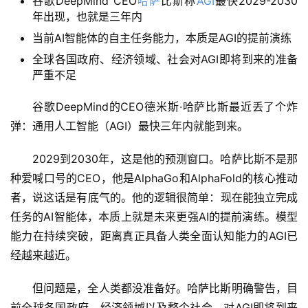
谷歌DeepMind CEO
哈萨
比斯称
AGI
最快2029-2030
年出现，也就是三年内
当前AI智能体的自主任务能力，本质是AGI的提前演练
全球各国政府、经济领域、社会对AGI即将到来的准备
严重不足
谷歌DeepMind的CEO德米斯·哈萨比斯最近丢了个炸
弹：通用人工智能（AGI）最快三年内就能到来。
2029到2030年，这是他的预测窗口。哈萨比斯不是那
种爱喊口号的CEO，他是AlphaGo和AlphaFold的核心推动
者，说这话是有底气的。他的逻辑很简单：现在能独立完成
任务的AI智能体，本质上就是未来更强AI的提前演练。模型
能力在持续突破，距离真正具备人类全面认知能力的AGI已
经越来越近。
但问题是，全人类都没准备好。哈萨比斯明确警告，目
前全球各国政府、经济领域以及整个社会，对AGI即将到来