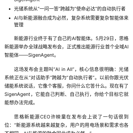
光储系统从”一问一答”跨越为”使命必达”的自动执行者
AI与新能源融合成为必然，复杂系统需要复杂智能体来
管理
新能源行业终于有了自己的AI智能体。5月29日，思格
新能源举办全球战略发布会，正式推出能源行业首个全域AI
智能体——SigenAgent。
这场发布会主题叫”AI in All”，核心信息很明确：光储
系统正在从”对话助手”跨越为”自动执行者”。以前你跟光伏
储能系统说话，它像个客服，你问什么它答什么。现在有了
SigenAgent，它能自己判断、自己执行，你给个目标它就
能想办法完成。
思格新能源CEO许映童在发布会上说了一句话很到
位：”新能源系统越来越复杂，用户的用电场景和需求也各