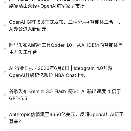
剧复活山海经+OpenAI进军家庭市场
OpenAI GPT-5.6正式发布：三档分层+智能体三合一，
AI办公进入新纪元
阿里发布AI编程工具Qoder 1.0：从AI IDE迈向智能体自
主开发工作台
AI 行业日报 · 2026年6月6日 | Ideogram 4.0开源
OpenAI升级记忆系统 NBA Chat上线
谷歌发布 Gemini 3.5 Flash 模型：AI 输出速度 4 倍于
GPT-5.5
Anthropic估值飙至9650亿美元，反超OpenAI！AI新王
登基？