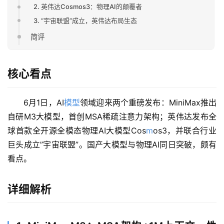
2. 英伟达Cosmos3：物理AI的颠覆者
3. “宇宙联盟”成立，英伟达布局生态
简评
核心看点
6月1日，AI
模型
领域迎来两个重磅发布：MiniMax推出
自研M3大模型，首创MSA稀疏注意力架构；英伟达发布全
球首款全开源全模态物理AI大模型Cos
m
os3，并联合行业
巨头成立”宇宙联盟”。国产大模型与物理AI同日突破，颇有
看点。
详细解析