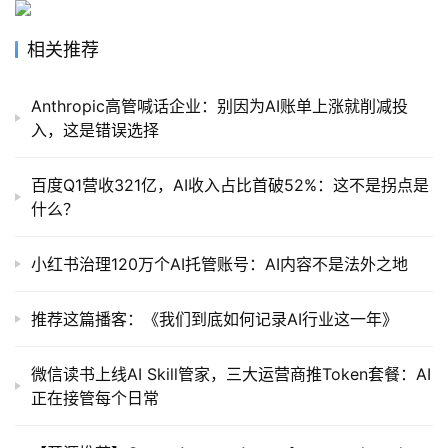
相关推荐
Anthropic高管喊话企业：别因为AI账单上涨就削减投
入，这是错误选择
百度Q1营收321亿，AI收入占比首破52%：这不是拐点是
什么？
小红书治理120万个AI托管账号：AI内容不是法外之地
推荐这篇播客：《我们到底如何记录AI行业这一年》
微信读书上线AI Skill管家，三大运营商推Token套餐：AI
正在接管每个日常