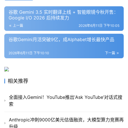
框
架
谷歌 Gemini 3.5 实时翻译上线 + 智能眼镜今秋开售：
Google I/O 2026 后持续发力
上一篇
2026年6月11日 下午10:05
报
告
谷歌Gemini月活突破9亿，成Alphabet增长最快产品
2026年6月11日 下午10:10
下一篇
相关推荐
全面接入Gemini！YouTube推出’Ask YouTube’对话式搜
索
Anthropic冲刺9000亿美元估值融资，大模型算力竞赛再
升级