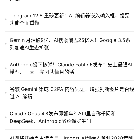
Telegram 12.6 重磅更新：AI 编辑器嵌入输入框，投票
功能全面重做
Gemini月活破9亿、AI搜索覆盖25亿人！Google 3.5系
列加速AI生态扩张
Anthropic投下核弹！Claude Fable 5发布：史上最强AI
模型，一天干完团队俩月的活
谷歌 Gemini 集成 C2PA 内容凭证：增强判断图片是否经
过 AI 编辑
Claude Opus 4.8发布即翻车？API里自称千问和
DeepSeek，Anthropic陷蒸馏罗生门
AI即将开始自主造自己：Import AI创始人预测2028年前