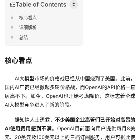
Table of Contents
核心看点
详细解析
总结
核心看点
AI大模型市场的价格战已经从中国烧到了美国。此前，
国内AI厂商已经掀起多轮价格战，而OpenAI的API价格一直
居高不下。如今，OpenAI也开始考虑降价，这标志着全球
AI大模型竞争进入了新的阶段。
据知情人士透露，
不少美国企业高管们已开始对高昂的
AI使用费用感到不满
。OpenAI目前面向用户提供每月8美
元、20美元及100美元以上的三档订阅服务，用户可据此使