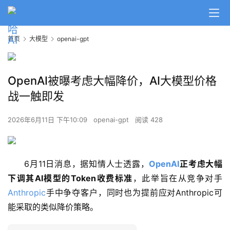
首页
大模型
openai-gpt
OpenAI被曝考虑大幅降价，AI大模型价格
战一触即发
2026年6月11日 下午10:09
openai-gpt
阅读 428
6月11日消息，据知情人士透露，
OpenAI
正考虑大幅
下调其AI模型的Token收费标准
，此举旨在从竞争对手
Anthropic
手中争夺客户，同时也为提前应对Anthropic可
能采取的类似降价策略。