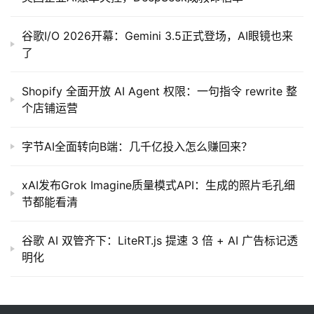
谷歌I/O 2026开幕：Gemini 3.5正式登场，AI眼镜也来
了
Shopify 全面开放 AI Agent 权限：一句指令 rewrite 整
个店铺运营
字节AI全面转向B端：几千亿投入怎么赚回来？
xAI发布Grok Imagine质量模式API：生成的照片毛孔细
节都能看清
谷歌 AI 双管齐下：LiteRT.js 提速 3 倍 + AI 广告标记透
明化