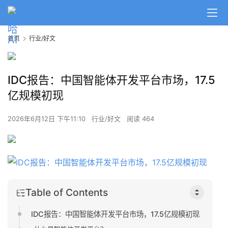
首页
行业/好文
IDC报告：中国智能体开发平台市场，17.5
亿规模初现
2026年6月12日 下午11:10
行业/好文
阅读 464
Table of Contents
IDC报告：中国智能体开发平台市场，17.5亿规模初现