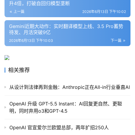
升4倍，打破自回归模型垄断
上一篇
2026年6月13日 下午10:02
Gemini近期大动作：实时翻译模型上线、3.5 Pro蓄势
待发、月活突破9亿
2026年6月13日 下午10:03
下一篇
相关推荐
从设计到法律再到金融：Anthropic正在All-in行业垂直AI
OpenAI 升级 GPT-5.5 Instant：AI回复更自然、更聪
明，同时弃用o3和GPT-4.5
OpenAI 官宣爱尔兰欧盟总部，两年扩招250人