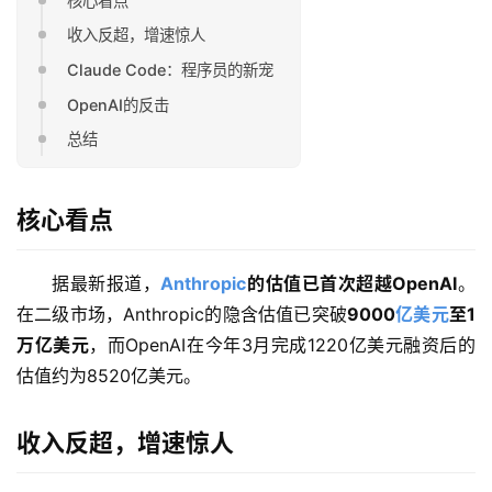
核心看点
收入反超，增速惊人
Claude Code：程序员的新宠
OpenAI的反击
总结
核心看点
据最新报道，
Anthropic
的估值已首次超越OpenAI
。
在二级市场，Anthropic的隐含估值已突破
9000
亿美元
至1
万亿美元
，而OpenAI在今年3月完成1220亿美元融资后的
估值约为8520亿美元。
收入反超，增速惊人