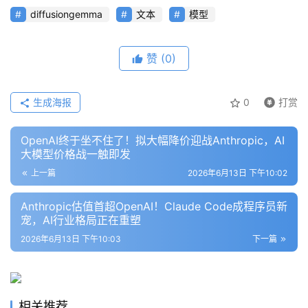
型
diffusiongemma
文本
模型
框
架
赞
(0)
报
生成海报
0
打赏
告
OpenAI终于坐不住了！拟大幅降价迎战Anthropic，AI
大模型价格战一触即发
上一篇
2026年6月13日 下午10:02
Anthropic估值首超OpenAI！Claude Code成程序员新
宠，AI行业格局正在重塑
2026年6月13日 下午10:03
下一篇
相关推荐