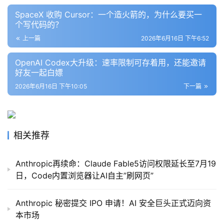
SpaceX 收购 Cursor：一个造火箭的，为什么要买一
个写代码的？
上一篇
2026年6月16日 下午6:52
OpenAI Codex大升级：速率限制可存着用，还能邀请
好友一起白嫖
2026年6月16日 下午10:05
下一篇
相关推荐
Anthropic再续命：Claude Fable5访问权限延长至7月19
日，Code内置浏览器让AI自主”刷网页”
Anthropic 秘密提交 IPO 申请！AI 安全巨头正式迈向资
本市场