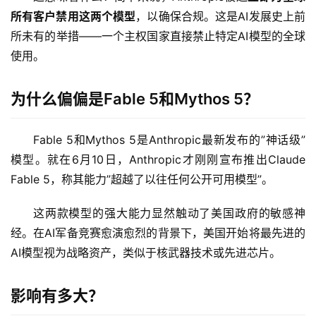
所有客户禁用这两个模型
，以确保合规。这是AI发展史上前
所未有的举措——一个主权国家直接禁止特定AI模型的全球
使用。
为什么偏偏是Fable 5和Mythos 5？
Fable 5和Mythos 5是Anthropic最新发布的”神话级”
模型。就在6月10日，Anthropic才刚刚宣布推出Claude 
Fable 5，称其能力”超越了以往任何公开可用模型”。
这两款模型的强大能力显然触动了美国政府的敏感神
经。在AI军备竞赛愈演愈烈的背景下，美国开始将最先进的
AI模型视为战略资产，类似于核武器技术或先进芯片。
A
影响有多大？
I