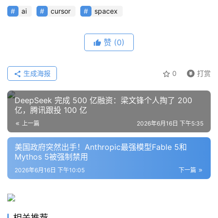
ai
cursor
spacex
赞
(0)
生成海报
0
打赏
DeepSeek 完成 500 亿融资：梁文锋个人掏了 200
亿，腾讯跟投 100 亿
上一篇
2026年6月16日 下午5:35
美国政府突然出手！Anthropic最强模型Fable 5和
Mythos 5被强制禁用
2026年6月16日 下午10:05
下一篇
相关推荐