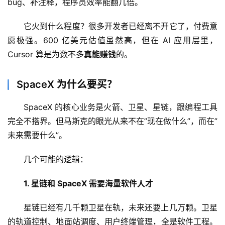
bug、补注释，程序员效率能翻几倍。
它火到什么程度？很多开发者已经离不开它了，付费意
愿极强。600 亿美元估值虽然高，但在 AI 应用层里，
Cursor 算是为数不多
真能赚钱
的。
SpaceX 为什么要买？
SpaceX 的核心业务是火箭、卫星、星链，跟编程工具
完全不搭界。但马斯克的眼光从来不在”现在做什么”，而在”
未来需要什么”。
几个可能的逻辑：
1. 星链和 SpaceX 需要海量软件人才
星链已经有几千颗卫星在轨，未来还要上几万颗。卫星
的轨道控制、地面站调度、用户终端管理，全是软件工程。