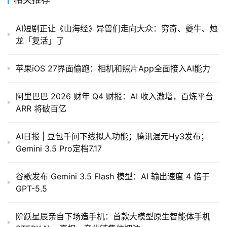
AI短剧正让《山海经》异兽们走向大众：穷奇、夔牛、烛
龙「复活」了
苹果iOS 27界面偷跑：相机和照片App全面接入AI能力
阿里巴巴 2026 财年 Q4 财报：AI 收入激增，百炼平台
ARR 将破百亿
AI日报 | 豆包千问下线拟人功能；腾讯混元Hy3发布；
Gemini 3.5 Pro定档7.17
谷歌发布 Gemini 3.5 Flash 模型：AI 输出速度 4 倍于
GPT-5.5
阶跃星辰亲自下场造手机：首款大模型原生智能体手机