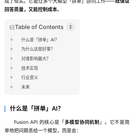
成了现实。它能让多个大模型「拼单」协同工作——
既保证
回答质量，又能控制成本
。
Table of Contents
什么是「拼单」AI？
为什么这是好事？
对谁影响最大？
技术实现
行业意义
未来
什么是「拼单」AI？
Fusion API 的核心是「
多模型协同机制
」。它不是简
单地把问题丢给一个模型，而是会：