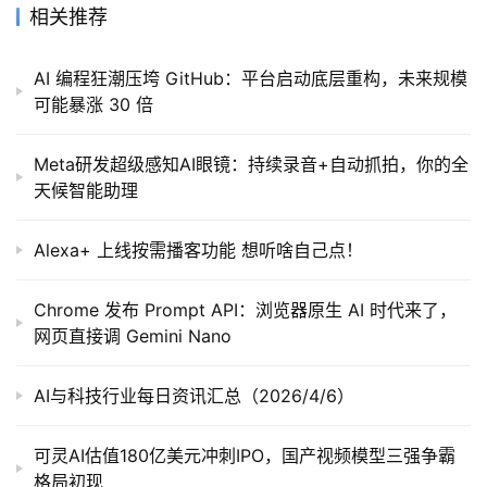
相关推荐
AI 编程狂潮压垮 GitHub：平台启动底层重构，未来规模
可能暴涨 30 倍
Meta研发超级感知AI眼镜：持续录音+自动抓拍，你的全
天候智能助理
Alexa+ 上线按需播客功能 想听啥自己点！
Chrome 发布 Prompt API：浏览器原生 AI 时代来了，
网页直接调 Gemini Nano
AI与科技行业每日资讯汇总（2026/4/6）
可灵AI估值180亿美元冲刺IPO，国产视频模型三强争霸
格局初现