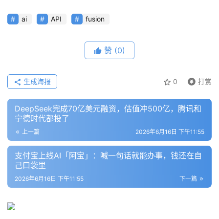
ai
API
fusion
赞
(0)
生成海报
0
打赏
DeepSeek完成70亿美元融资，估值冲500亿，腾讯和
宁德时代都投了
上一篇
2026年6月16日 下午11:55
支付宝上线AI「阿宝」：喊一句话就能办事，钱还在自
己口袋里
2026年6月16日 下午11:55
下一篇