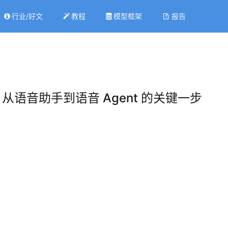
行业/好文
教程
模型框架
报告
：从语音助手到语音 Agent 的关键一步