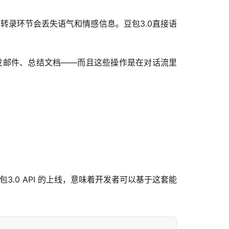
转录环节会丢失语气和情感信息。豆包3.0直接语
、发邮件、总结文档——而且这些操作是在对话流里
。
.0 API 的上线，意味着开发者可以基于这套能