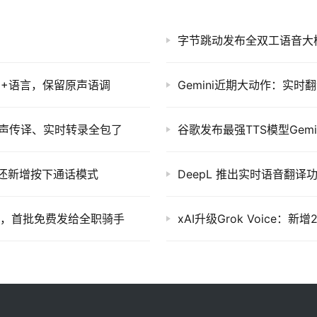
字节跳动发布全双工语音大模型
持70+语言，保留原声语调
Gemini近期大动作：实时
同声传译、实时转录全包了
，还新增按下通话模式
航，首批免费发给全职骑手
xAI升级Grok Voice：