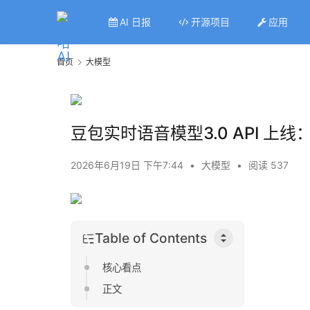
AI 日报
开源项目
应用
首页
大模型
豆包实时语音模型3.0 API 上线
2026年6月19日 下午7:44
•
大模型
•
阅读 537
Table of Contents
核心看点
正文