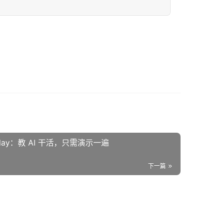
Replay：教 AI 干活，只需演示一遍
下一篇