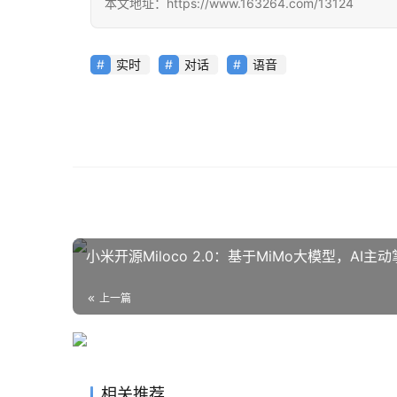
本文地址：https://www.163264.com/13124
实时
对话
语音
小米开源Miloco 2.0：基于MiMo大模型，AI
上一篇
相关推荐