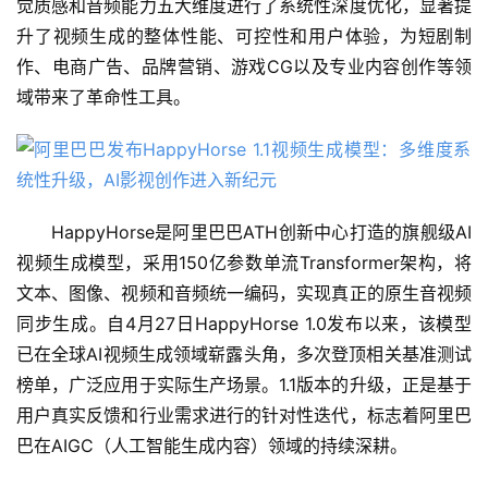
觉质感和音频能力五大维度进行了系统性深度优化，显著提
升了视频生成的整体性能、可控性和用户体验，为短剧制
作、电商广告、品牌营销、游戏CG以及专业内容创作等领
域带来了革命性工具。
HappyHorse是阿里巴巴ATH创新中心打造的旗舰级AI
视频生成模型，采用150亿参数单流Transformer架构，将
文本、图像、视频和音频统一编码，实现真正的原生音视频
同步生成。自4月27日HappyHorse 1.0发布以来，该模型
已在全球AI视频生成领域崭露头角，多次登顶相关基准测试
榜单，广泛应用于实际生产场景。1.1版本的升级，正是基于
用户真实反馈和行业需求进行的针对性迭代，标志着阿里巴
巴在AIGC（人工智能生成内容）领域的持续深耕。