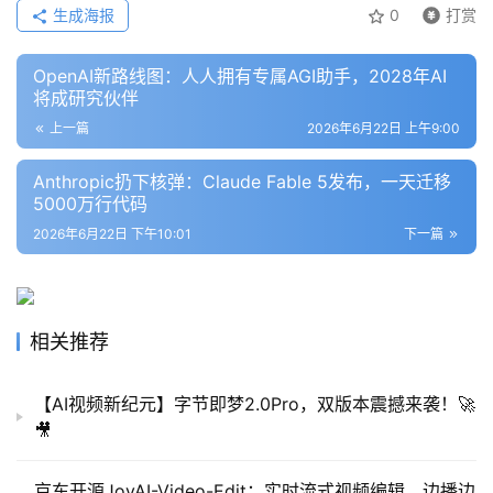
生成海报
0
打赏
OpenAI新路线图：人人拥有专属AGI助手，2028年AI
将成研究伙伴
上一篇
2026年6月22日 上午9:00
Anthropic扔下核弹：Claude Fable 5发布，一天迁移
5000万行代码
2026年6月22日 下午10:01
下一篇
相关推荐
【AI视频新纪元】字节即梦2.0Pro，双版本震撼来袭！🚀
🎥
京东开源JoyAI-Video-Edit：实时流式视频编辑，边播边