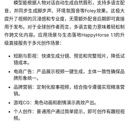
模型能根据人物对话自动生成自然唇形，支持多语言配
音，并同步生成脚步声、环境氛围音等Foley效果。这极大
提升了视频的沉浸感和专业度，无需额外配音后期即可直接
用于发布。对于全球创作者而言，多语言能力意味着轻松制
作跨文化内容。应用场景与生态落地HappyHorse 1.1的升
级直接服务于多元创作场景：
短剧与影视：快速生成分镜、预览和完整短片，降低试
错成本。
电商广告：产品展示视频一键生成，主体一致性确保品
牌形象统一。
品牌营销：定制化叙事视频，结合指令遵循实现精准营
销。
游戏CG：角色动画和剧情演示高效产出。
个人创作：普通用户通过简单提示，即可创作有趣短视
A
频。
I