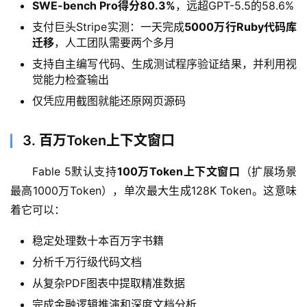
SWE-bench Pro得分80.3%
，远超GPT-5.5的58.6%
支付巨头Stripe实测：一天完成
5000万行Ruby代码库
迁移
，人工团队需要两个多月
支持自主编写代码、生成测试程序验证结果，并利用视
觉能力检查输出
仅凭应用截图就能还原网页源码
3. 百万Token上下文窗口
Fable 5默认支持
100万Token上下文窗口
（扩展场景
最高1000万Token），单次最大生成128K Token。这意味
着它可以：
稳定处理数十本百万字书籍
分析千万行级代码文档
从复杂PDF图表中提取精准数据
完成金融逻辑推演和深度文档分析