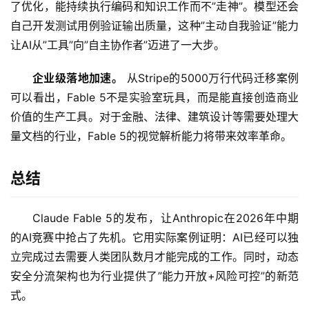
了优化，能持续执行编码和知识工作而不”走神”。模型还会
框
自己开发测试用例验证输出质量，这种”主动自我验证”能力
架
让AI从”工具”向”自主协作者”迈进了一大步。
企业级落地加速。
 从Stripe的5000万行代码迁移案例
报
可以看出，Fable 5不是实验室玩具，而是能直接创造商业
告
价值的生产工具。对于金融、法律、建筑设计等需要处理大
量文档的行业，Fable 5的视觉解析能力将带来效率革命。
总结
Claude Fable 5的发布，让Anthropic在2026年中期
的AI竞赛中抢占了先机。它用实际案例证明：AI已经可以独
立完成过去需要人类团队数月才能完成的工作。同时，动态
安全分流架构也为行业提供了”能力开放+风险可控”的新范
式。