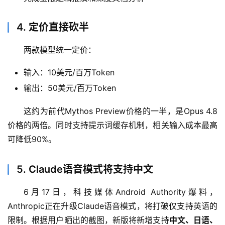
4. 定价直接砍半
两款模型统一定价：
输入：10美元/百万Token
输出：50美元/百万Token
A
I
这约为前代Mythos Preview价格的一半，是Opus 4.8
日
价格的两倍。同时支持提示词缓存机制，相关输入成本最高
报
可降低90%。
开
5. Claude语音模式将支持中文
源
项
6月17日，科技媒体Android Authority爆料，
目
Anthropic正在升级Claude语音模式，将打破仅支持英语的
限制。根据用户晒出的截图，新版将新增支持
中文、日语、